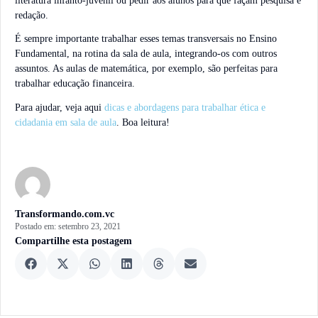
literatura infanto-juvenil ou pedir aos alunos para que façam pesquisa e
redação.
É sempre importante trabalhar esses temas transversais no Ensino
Fundamental, na rotina da sala de aula, integrando-os com outros
assuntos. As aulas de matemática, por exemplo, são perfeitas para
trabalhar educação financeira.
Para ajudar, veja aqui
dicas
e abordagens para trabalhar ética e
cidadania em sala de aula
. Boa leitura!
Transformando.com.vc
Postado em:
setembro 23, 2021
Compartilhe esta postagem