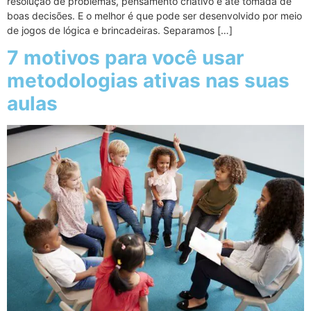
resolução de problemas, pensamento criativo e até tomada de
boas decisões. E o melhor é que pode ser desenvolvido por meio
de jogos de lógica e brincadeiras. Separamos […]
7 motivos para você usar
metodologias ativas nas suas
aulas