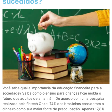
sucedidos?
Você sabe qual a importância da educação financeira para a
sociedade? Saiba como o ensino para crianças hoje molda o
futuro dos adultos de amanhã. De acordo com uma pesquisa
realizada pela fintech Onze, 74% dos brasileiros consideram o
dinheiro como sua maior fonte de preocupação. Apenas 17,8%