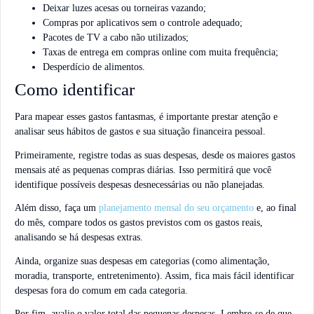
Deixar luzes acesas ou torneiras vazando;
Compras por aplicativos sem o controle adequado;
Pacotes de TV a cabo não utilizados;
Taxas de entrega em compras online com muita frequência;
Desperdício de alimentos.
Como identificar
Para mapear esses gastos fantasmas, é importante prestar atenção e
analisar seus hábitos de gastos e sua situação financeira pessoal.
Primeiramente, registre todas as suas despesas, desde os maiores gastos
mensais até as pequenas compras diárias. Isso permitirá que você
identifique possíveis despesas desnecessárias ou não planejadas.
Além disso, faça um
planejamento mensal do seu orçamento
e, ao final
do mês, compare todos os gastos previstos com os gastos reais,
analisando se há despesas extras.
Ainda, organize suas despesas em categorias (como alimentação,
moradia, transporte, entretenimento). Assim, fica mais fácil identificar
despesas fora do comum em cada categoria.
Por fim, avalie o valor total das pequenas despesas. Lembre-se de que