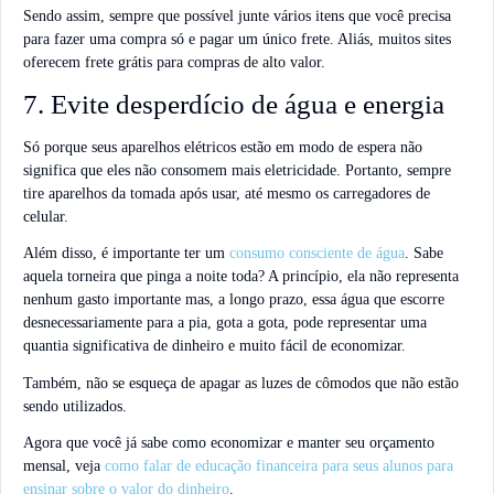
Sendo assim, sempre que possível junte vários itens que você precisa
para fazer uma compra só e pagar um único frete. Aliás, muitos sites
oferecem frete grátis para compras de alto valor.
7. Evite desperdício de água e energia
Só porque seus aparelhos elétricos estão em modo de espera não
significa que eles não consomem mais eletricidade. Portanto, sempre
tire aparelhos da tomada após usar, até mesmo os carregadores de
celular.
Além disso, é importante ter um
consumo consciente de água
. Sabe
aquela torneira que pinga a noite toda? A princípio, ela não representa
nenhum gasto importante mas, a longo prazo, essa água que escorre
desnecessariamente para a pia, gota a gota, pode representar uma
quantia significativa de dinheiro e muito fácil de economizar.
Também, não se esqueça de apagar as luzes de cômodos que não estão
sendo utilizados.
Agora que você já sabe como economizar e manter seu orçamento
mensal, veja
como falar de educação financeira para seus alunos para
ensinar sobre o valor do dinheiro
.