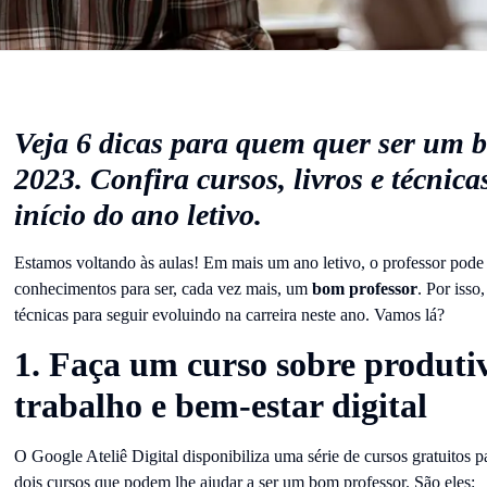
Veja 6 dicas para quem quer ser um 
2023. Confira cursos, livros e técnica
início do ano letivo.
Estamos voltando às aulas! Em mais um ano letivo, o professor pode 
conhecimentos para ser, cada vez mais, um
bom professor
. Por isso,
técnicas para seguir evoluindo na carreira neste ano. Vamos lá?
1. Faça um curso sobre produti
trabalho e bem-estar digital
O Google Ateliê Digital disponibiliza uma série de cursos gratuitos pa
dois cursos que podem lhe ajudar a ser um bom professor. São eles: