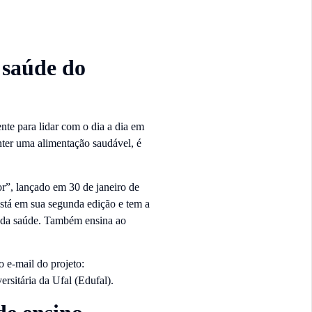
 saúde do
nte para lidar com o dia a dia em
anter uma alimentação saudável, é
or”, lançado em 30 de janeiro de
está em sua segunda edição e tem a
s da saúde. Também ensina ao
 e-mail do projeto:
rsitária da Ufal (Edufal).