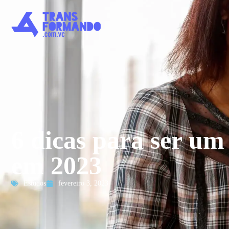
6 dicas para ser um
em 2023
Estudos
fevereiro 3, 2023