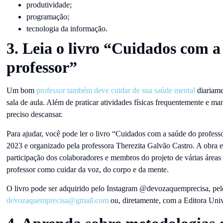
produtividade;
programação;
tecnologia da informação.
3. Leia o livro “Cuidados com a
professor”
Um bom
professor também deve cuidar de sua saúde mental
diariame
sala de aula. Além de praticar atividades físicas frequentemente e m
preciso descansar.
Para ajudar, você pode ler o livro “Cuidados com a saúde do profess
2023 e organizado pela professora Therezita Galvão Castro. A obra 
participação dos colaboradores e membros do projeto de várias área
professor como cuidar da voz, do corpo e da mente.
O livro pode ser adquirido pelo Instagram @devozaquemprecisa, pelo
devozaquemprecisa@gmail.com
ou, diretamente, com a Editora Unive