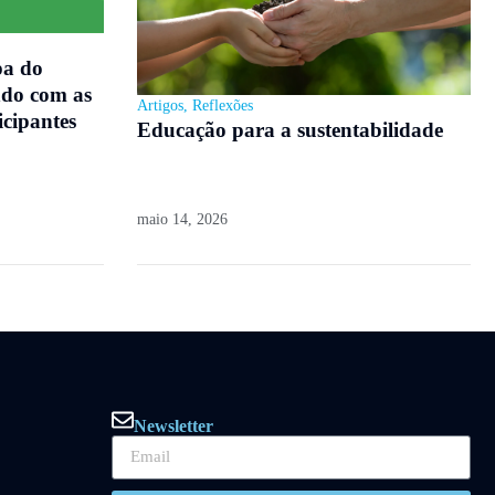
pa do
do com as
Artigos
,
Reflexões
icipantes
Educação para a sustentabilidade
maio 14, 2026
Newsletter