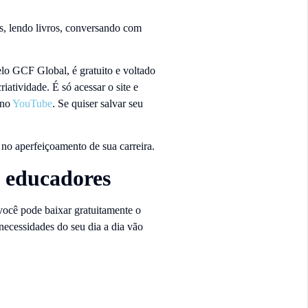
es, lendo livros, conversando com
elo GCF Global, é gratuito e voltado
iatividade. É só acessar o site e
 no
YouTube
. Se quiser salvar seu
 no aperfeiçoamento de sua carreira.
a educadores
você pode baixar gratuitamente o
 necessidades do seu dia a dia vão