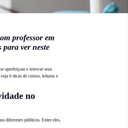
bom professor em
s para ver neste
se aperfeiçoar e renovar seus
 veja 6 dicas de cursos, leituras e
vidade no
ra diferentes públicos. Entre eles,