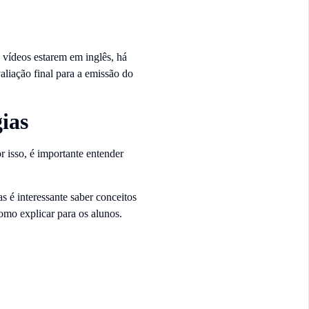
s vídeos estarem em inglês, há
liação final para a emissão do
ias
r isso, é importante entender
s é interessante saber conceitos
omo explicar para os alunos.