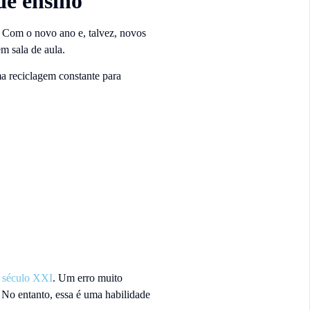
de ensino
. Com o novo ano e, talvez, novos
em sala de aula.
a reciclagem constante para
o século XXI
. Um erro muito
 No entanto, essa é uma habilidade