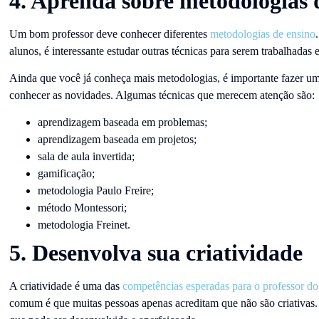
4. Aprenda sobre metodologias 
Um bom professor deve conhecer diferentes
metodologias de ensino
alunos, é interessante estudar outras técnicas para serem trabalhadas 
Ainda que você já conheça mais metodologias, é importante fazer um
conhecer as novidades. Algumas técnicas que merecem atenção são:
aprendizagem baseada em problemas;
aprendizagem baseada em projetos;
sala de aula invertida;
gamificação;
metodologia Paulo Freire;
método Montessori;
metodologia Freinet.
5. Desenvolva sua criatividade
A criatividade é uma das
competências esperadas para o professor d
comum é que muitas pessoas apenas acreditam que não são criativas.