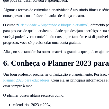
que pode ser desenvolvida e aperfeiçoada.
Algumas formas de estimular a criatividade é assistindo filmes e séri
outras pessoas ou até fazendo aulas de dança e teatro.
O curso “
Criatividade – Superando o bloqueio criativo
”, oferecido p
para pessoas de qualquer área ou idade que desejam aperfeiçoar sua cr
você já poderá ver o conteúdo do curso, que também está disponível
progresso, você só precisa criar uma conta gratuita.
Aliás, no site também há outros materiais gratuitos que podem ajudar
6. Conheça o Planner 2023 par
Um bom professor precisa ter organização e planejamento. Por isso, 
Planner 2023 para educadores
. Com ele, as principais informações e
estar sempre à mão.
O planner possui alguns recursos como:
calendários 2023 e 2024;