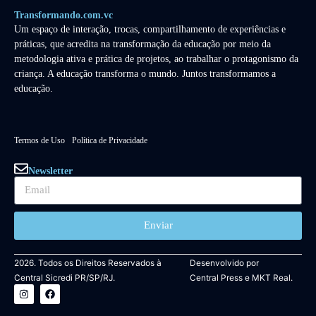
Transformando.com.vc
Um espaço de interação, trocas, compartilhamento de experiências e
práticas, que acredita na transformação da educação por meio da
metodologia ativa e prática de projetos, ao trabalhar o protagonismo da
criança. A educação transforma o mundo. Juntos transformamos a
educação.
Termos de Uso
Política de Privacidade
Newsletter
Enviar
2026. Todos os Direitos Reservados à
Desenvolvido por
Central Sicredi PR/SP/RJ.
Central Press
e
MKT Real.