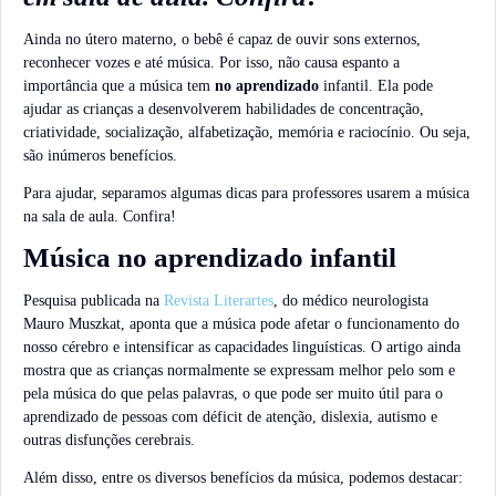
Ainda no útero materno, o bebê é capaz de ouvir sons externos,
reconhecer vozes e até música. Por isso, não causa espanto a
importância que a música tem
no aprendizado
infantil. Ela pode
ajudar as crianças a desenvolverem habilidades de concentração,
criatividade, socialização, alfabetização, memória e raciocínio. Ou seja,
são inúmeros benefícios.
Para ajudar, separamos algumas dicas para professores usarem a música
na sala de aula. Confira!
Música no aprendizado infantil
Pesquisa publicada na
Revista Literartes
, do médico neurologista
Mauro Muszkat, aponta que a música pode afetar o funcionamento do
nosso cérebro e intensificar as capacidades linguísticas. O artigo ainda
mostra que as crianças normalmente se expressam melhor pelo som e
pela música do que pelas palavras, o que pode ser muito útil para o
aprendizado de pessoas com déficit de atenção, dislexia, autismo e
outras disfunções cerebrais.
Além disso, entre os diversos benefícios da música, podemos destacar: