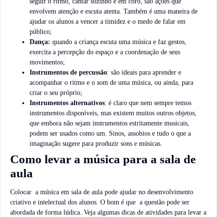
seguir o ritmo, cantar sozinho e em coro, são ações que
envolvem atenção e escuta atenta. Também é uma maneira de
ajudar os alunos a vencer a timidez e o medo de falar em
público;
Dança:
quando a criança escuta uma música e faz gestos,
exercita a percepção do espaço e a coordenação de seus
movimentos;
Instrumentos de percussão
: são ideais para aprender e
acompanhar o ritmo e o som de uma música, ou ainda, para
criar o seu próprio;
Instrumentos alternativos
: é claro que nem sempre temos
instrumentos disponíveis, mas existem muitos outros objetos,
que embora não sejam instrumentos estritamente musicais,
podem ser usados como um. Sinos, assobios e tudo o que a
imaginação sugere para produzir sons e músicas.
Como levar a música para a sala de
aula
Colocar a música em sala de aula pode ajudar no desenvolvimento
criativo e intelectual dos alunos. O bom é que a questão pode ser
abordada de forma lúdica. Veja algumas dicas de atividades para levar a