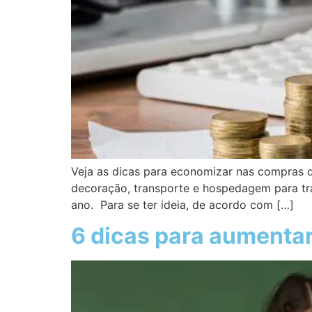
Veja as dicas para economizar nas compras d
decoração, transporte e hospedagem para traz
ano. Para se ter ideia, de acordo com […]
6 dicas para aumentar