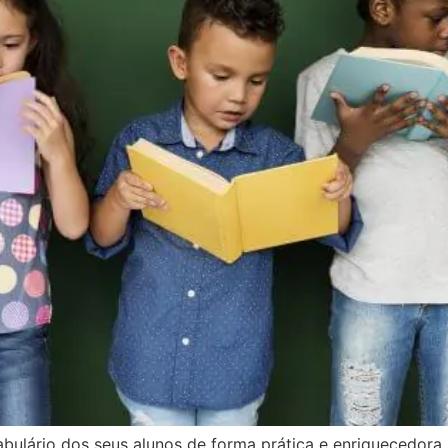
abulário dos seus alunos de forma prática e enriquecedor