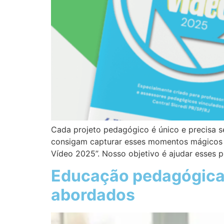
Cada projeto pedagógico é único e precisa s
consigam capturar esses momentos mágicos q
Vídeo 2025”. Nosso objetivo é ajudar esses p
Educação pedagógica 
abordados