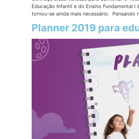
Educação Infantil e do Ensino Fundamental l 
tornou-se ainda mais necessário. Pensando 
Planner 2019 para ed