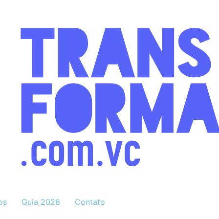
os
Guia 2026
Contato