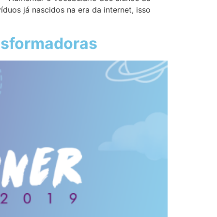
duos já nascidos na era da internet, isso
ansformadoras