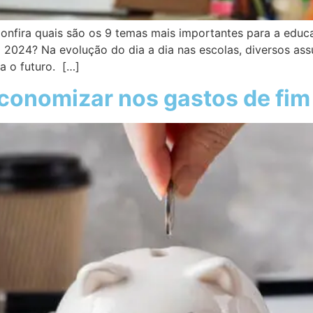
Confira quais são os 9 temas mais importantes para a ed
2024? Na evolução do dia a dia nas escolas, diversos ass
a o futuro. […]
economizar nos gastos de fim