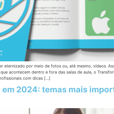
er eternizado por meio de fotos ou, até mesmo, vídeos. As
ue acontecem dentro e fora das salas de aula, o Transfo
rofissionais com dicas […]
em 2024: temas mais impor