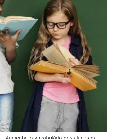
a. Aumentar o vocabulário dos alunos da