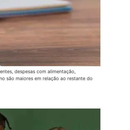
sentes, despesas com alimentação,
ano são maiores em relação ao restante do