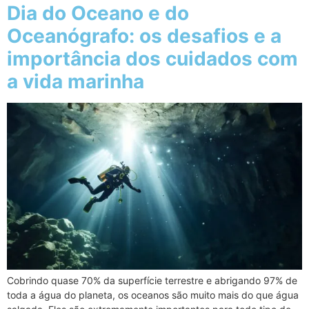
Dia do Oceano e do
Oceanógrafo: os desafios e a
importância dos cuidados com
a vida marinha
Cobrindo quase 70% da superfície terrestre e abrigando 97% de
toda a água do planeta, os oceanos são muito mais do que água