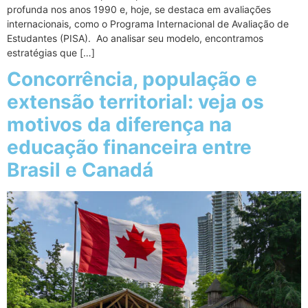
profunda nos anos 1990 e, hoje, se destaca em avaliações
internacionais, como o Programa Internacional de Avaliação de
Estudantes (PISA). Ao analisar seu modelo, encontramos
estratégias que […]
Concorrência, população e
extensão territorial: veja os
motivos da diferença na
educação financeira entre
Brasil e Canadá