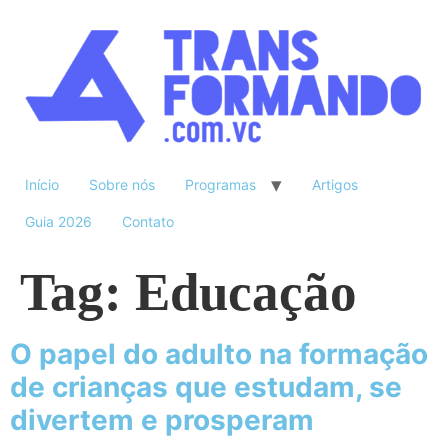
Início
Sobre nós
Programas
Artigos
Guia 2026
Contato
Tag:
Educação
O papel do adulto na formação
de crianças que estudam, se
divertem e prosperam