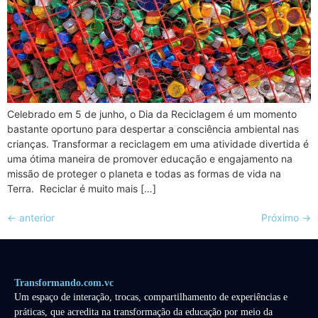
Celebrado em 5 de junho, o Dia da Reciclagem é um momento
bastante oportuno para despertar a consciência ambiental nas
crianças. Transformar a reciclagem em uma atividade divertida é
uma ótima maneira de promover educação e engajamento na
missão de proteger o planeta e todas as formas de vida na
Terra. Reciclar é muito mais […]
←
anterior
Próximo
→
Transformando.com.vc
Um espaço de interação, trocas, compartilhamento de experiências e
práticas, que acredita na transformação da educação por meio da