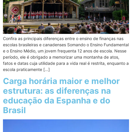
Confira as principais diferenças entre o ensino de finanças nas
escolas brasileiras e canadenses Somando o Ensino Fundamental
e o Ensino Médio, um jovem frequenta 12 anos de escola. Nesse
período, ele é obrigado a memorizar uma montanha de atos,
fatos e datas cuja utilidade para a vida real é restrita, enquanto a
escola praticamente […]
Carga horária maior e melhor
estrutura: as diferenças na
educação da Espanha e do
Brasil