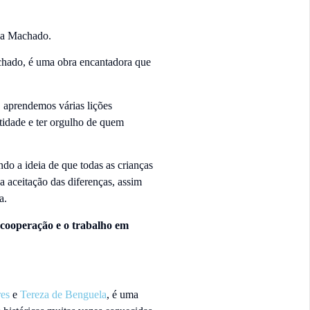
ia Machado.
chado, é uma obra encantadora que
, aprendemos várias lições
ntidade e ter orgulho de quem
do a ideia de que todas as crianças
a aceitação das diferenças, assim
ça.
 cooperação e o trabalho em
es
e
Tereza de Benguela
, é uma