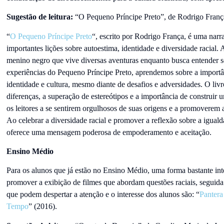
Sugestão de leitura:
“O Pequeno Príncipe Preto”, de Rodrigo Franç
“
O Pequeno Príncipe Preto
“, escrito por Rodrigo França, é uma narr
importantes lições sobre autoestima, identidade e diversidade racial. 
menino negro que vive diversas aventuras enquanto busca entender 
experiências do Pequeno Príncipe Preto, aprendemos sobre a importân
identidade e cultura, mesmo diante de desafios e adversidades. O liv
diferenças, a superação de estereótipos e a importância de construir
os leitores a se sentirem orgulhosos de suas origens e a promoverem
Ao celebrar a diversidade racial e promover a reflexão sobre a igua
oferece uma mensagem poderosa de empoderamento e aceitação.
Ensino Médio
Para os alunos que já estão no Ensino Médio, uma forma bastante int
promover a exibição de filmes que abordam questões raciais, seguida 
que podem despertar a atenção e o interesse dos alunos são: “
Pantera
Tempo
” (2016).