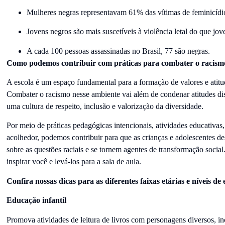
Mulheres negras representavam 61% das vítimas de feminicídi
Jovens negros são mais suscetíveis à violência letal do que jov
A cada 100 pessoas assassinadas no Brasil, 77 são negras.
Como podemos contribuir com práticas para combater o racismo
A escola é um espaço fundamental para a formação de valores e atit
Combater o racismo nesse ambiente vai além de condenar atitudes dis
uma cultura de respeito, inclusão e valorização da diversidade.
Por meio de práticas pedagógicas intencionais, atividades educativas,
acolhedor, podemos contribuir para que as crianças e adolescentes d
sobre as questões raciais e se tornem agentes de transformação social
inspirar você e levá-los para a sala de aula.
Confira nossas dicas para as diferentes faixas etárias e níveis de 
Educação infantil
Promova atividades de leitura de livros com personagens diversos, in