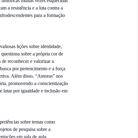
s históricas muitas vezes esquecidas
m a resistência e a luta contra a
 afrodescendentes para a formação
valiosas lições sobre identidade,
 questiona sobre a própria cor de
 de reconhecer e valorizar a
 busca por pertencimento e a força
oletiva. Além disso, “Amoras” nos
stória, promovendo a conscientização
de lutar por igualdade e inclusão em
xperiências sobre temas como
ojetos de pesquisa sobre a
sentações em sala de aula.