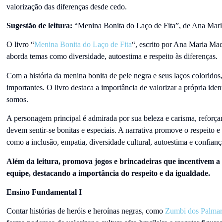
valorização das diferenças desde cedo.
Sugestão de leitura:
“Menina Bonita do Laço de Fita”, de Ana Mar
O livro “
Menina Bonita do Laço de Fita
“, escrito por Ana Maria Ma
aborda temas como diversidade, autoestima e respeito às diferenças.
Com a história da menina bonita de pele negra e seus laços coloridos
importantes. O livro destaca a importância de valorizar a própria ide
somos.
A personagem principal é admirada por sua beleza e carisma, reforçan
devem sentir-se bonitas e especiais. A narrativa promove o respeito e 
como a inclusão, empatia, diversidade cultural, autoestima e confian
Além da leitura, promova jogos e brincadeiras que incentivem a
equipe, destacando a importância do respeito e da igualdade.
Ensino Fundamental I
Contar histórias de heróis e heroínas negras, como
Zumbi dos Palmar