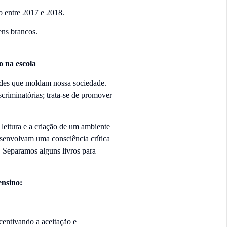
o entre 2017 e 2018.
ens brancos.
 na escola
udes que moldam nossa sociedade.
criminatórias; trata-se de promover
 leitura e a criação de um ambiente
esenvolvam uma consciência crítica
. Separamos alguns livros para
ensino:
centivando a aceitação e