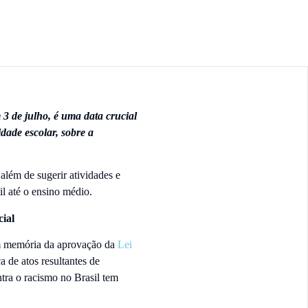
3 de julho, é uma data crucial
dade escolar, sobre a
 além de sugerir atividades e
il até o ensino médio.
ial
em memória da aprovação da
Lei
 de atos resultantes de
ntra o racismo no Brasil tem