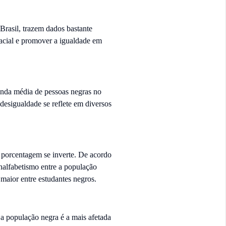
Brasil, trazem dados bastante
acial e promover a igualdade em
renda média de pessoas negras no
esigualdade se reflete em diversos
 porcentagem se inverte. De acordo
analfabetismo entre a população
maior entre estudantes negros.
 a população negra é a mais afetada