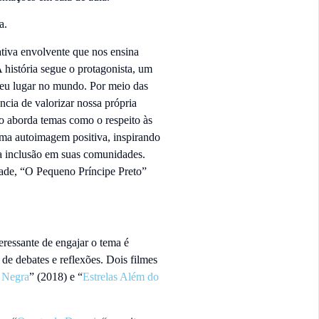
a.
ativa envolvente que nos ensina
A história segue o protagonista, um
seu lugar no mundo. Por meio das
cia de valorizar nossa própria
ro aborda temas como o respeito às
 uma autoimagem positiva, inspirando
 a inclusão em suas comunidades.
ldade, “O Pequeno Príncipe Preto”
eressante de engajar o tema é
de debates e reflexões. Dois filmes
 Negra
” (2018) e “
Estrelas Além do