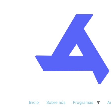
Início
Sobre nós
Programas
A