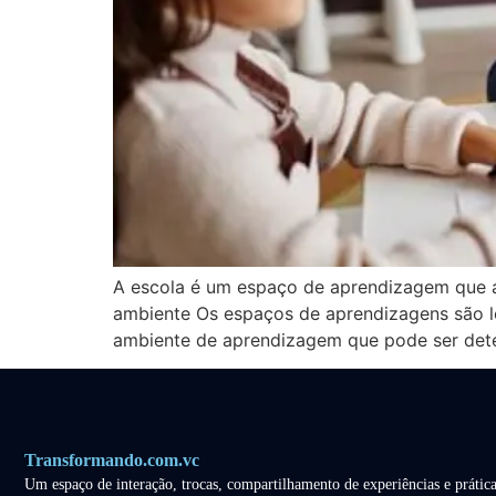
A escola é um espaço de aprendizagem que a
ambiente Os espaços de aprendizagens são lo
ambiente de aprendizagem que pode ser det
Transformando.com.vc
Um espaço de interação, trocas, compartilhamento de experiências e prática