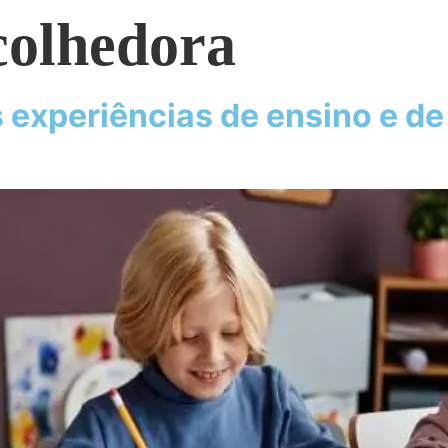
colhedora
 experiências de ensino e d