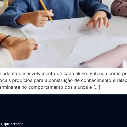
juda no desenvolvimento de cada aluno. Entenda como po
cais propícios para a construção de conhecimento e relac
erminante no comportamento dos alunos e […]
s, que acredita