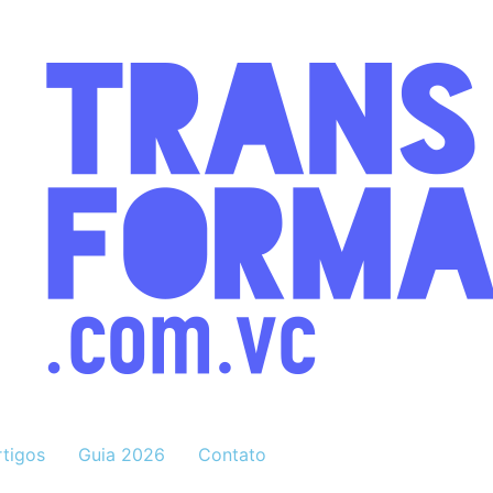
rtigos
Guia 2026
Contato