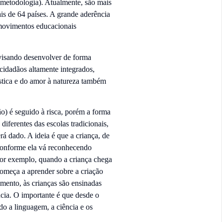
a metodologia). Atualmente, são mais
s de 64 países. A grande aderência
 movimentos educacionais
 visando desenvolver de forma
ar cidadãos altamente integrados,
stica e do amor à natureza também
) é seguido à risca, porém a forma
iferentes das escolas tradicionais,
rá dado. A ideia é que a criança, de
 conforme ela vá reconhecendo
 Por exemplo, quando a criança chega
omeça a aprender sobre a criação
amento, às crianças são ensinadas
ncia. O importante é que desde o
ado a linguagem, a ciência e os