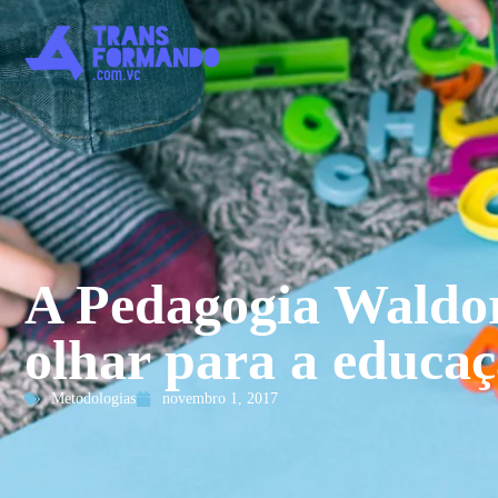
A Pedagogia Waldo
olhar para a educa
Metodologias
novembro 1, 2017