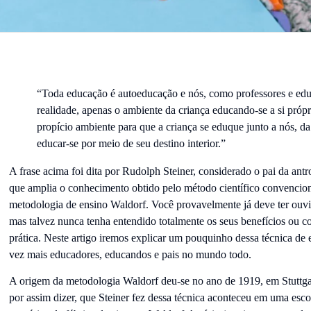
“Toda educação é autoeducação e nós, como professores e ed
realidade, apenas o ambiente da criança educando-se a si próp
propício ambiente para que a criança se eduque junto a nós, d
educar-se por meio de seu destino interior.”
A frase acima foi dita por Rudolph Steiner, considerado o pai da antr
que amplia o conhecimento obtido pelo método científico convencional
metodologia de ensino Waldorf. Você provavelmente já deve ter ouvi
mas talvez nunca tenha entendido totalmente os seus benefícios ou 
prática. Neste artigo iremos explicar um pouquinho dessa técnica de
vez mais educadores, educandos e pais no mundo todo.
A origem da metodologia Waldorf deu-se no ano de 1919, em Stuttgar
por assim dizer, que Steiner fez dessa técnica aconteceu em uma esco