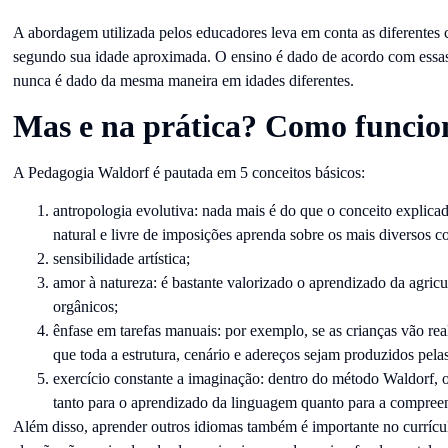
A abordagem utilizada pelos educadores leva em conta as diferentes c
segundo sua idade aproximada. O ensino é dado de acordo com essas
nunca é dado da mesma maneira em idades diferentes.
Mas e na prática? Como funcio
A Pedagogia Waldorf é pautada em 5 conceitos básicos:
antropologia evolutiva:
nada mais é do que o conceito explicad
natural e livre de imposições aprenda sobre os mais diversos c
sensibilidade artística;
amor à natureza:
é bastante valorizado o aprendizado da agricul
orgânicos;
ênfase em tarefas manuais:
por exemplo, se as crianças vão rea
que toda a estrutura, cenário e adereços sejam produzidos pelas
exercício constante a imaginação:
dentro do método Waldorf, o 
tanto para o aprendizado da linguagem quanto para a compree
Além disso, aprender outros idiomas também é importante no currícul