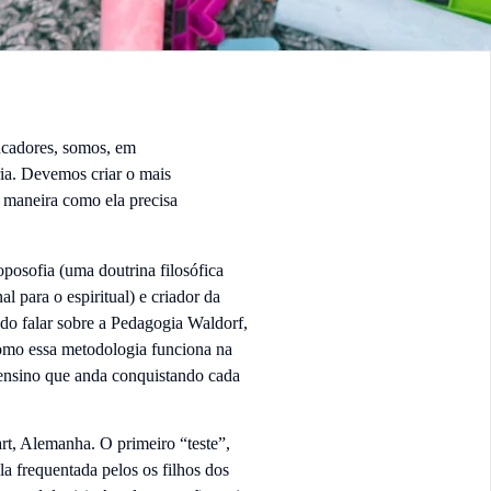
ucadores, somos, em
ria. Devemos criar o mais
a maneira como ela precisa
oposofia (uma doutrina filosófica
 para o espiritual) e criador da
do falar sobre a Pedagogia Waldorf,
como essa metodologia funciona na
 ensino que anda conquistando cada
t, Alemanha. O primeiro “teste”,
la frequentada pelos os filhos dos