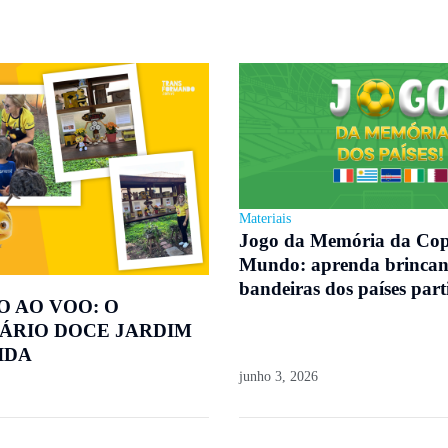
Materiais
Jogo da Memória da Co
Mundo: aprenda brincan
bandeiras dos países part
O AO VOO: O
ÁRIO DOCE JARDIM
IDA
junho 3, 2026