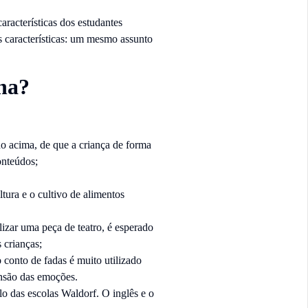
aracterísticas dos estudantes
 características: um mesmo assunto
na?
o acima, de que a criança de forma
onteúdos;
tura e o cultivo de alimentos
lizar uma peça de teatro, é esperado
 crianças;
conto de fadas é muito utilizado
nsão das emoções.
o das escolas Waldorf. O inglês e o