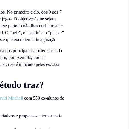
os. No primeiro ciclo, dos 0 aos 7
e jogos. O objetivo é que sejam
esse período não lhes ensinam a ler
l. O “agir”, o “sentir” e o “pensar”
cas e que exercitem a imaginação.
a das principais características da
dor, por exemplo, por ser
l, não é utilizado pelas escolas
método traz?
vid Mitchell
com 550 ex-alunos de
criativos e propensos a tomar mais