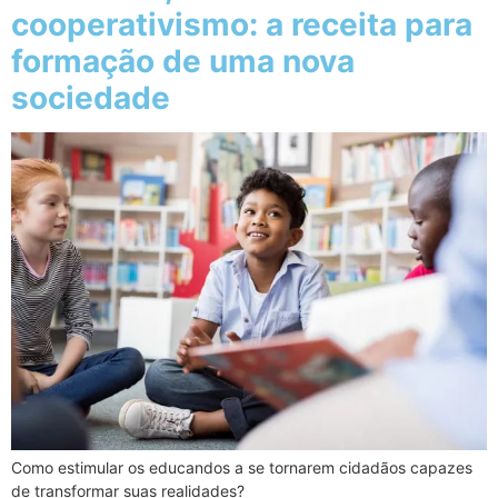
cooperativismo: a receita para
formação de uma nova
sociedade
Como estimular os educandos a se tornarem cidadãos capazes
de transformar suas realidades?