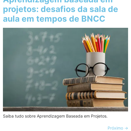
projetos: desafios da sala de
aula em tempos de BNCC
Saiba tudo sobre Aprendizagem Baseada em Projetos.
Próximo
→