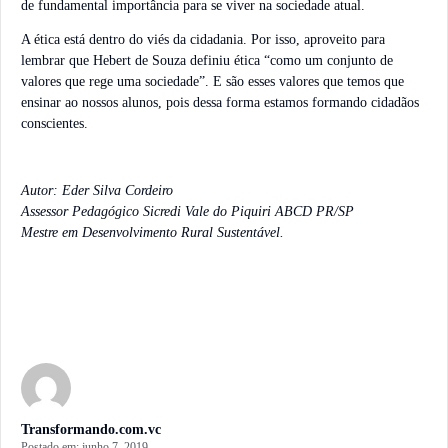
de fundamental importância para se viver na sociedade atual.
A ética está dentro do viés da cidadania. Por isso, aproveito para
lembrar que Hebert de Souza definiu ética “como um conjunto de
valores que rege uma sociedade”. E são esses valores que temos que
ensinar ao nossos alunos, pois dessa forma estamos formando cidadãos
conscientes.
Autor: Eder Silva Cordeiro
Assessor Pedagógico Sicredi Vale do Piquiri ABCD PR/SP
Mestre em Desenvolvimento Rural Sustentável.
Transformando.com.vc
Postado em:
junho 7, 2019