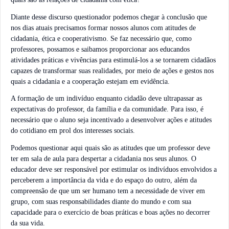
Diante desse discurso questionador podemos chegar à conclusão que
nos dias atuais precisamos formar nossos alunos com atitudes de
cidadania, ética e cooperativismo. Se faz necessário que, como
professores, possamos e saibamos proporcionar aos educandos
atividades práticas e vivências para estimulá-los a se tornarem cidadãos
capazes de transformar suas realidades, por meio de ações e gestos nos
quais a cidadania e a cooperação estejam em evidência.
A formação de um indivíduo enquanto cidadão deve ultrapassar as
expectativas do professor, da família e da comunidade. Para isso, é
necessário que o aluno seja incentivado a desenvolver ações e atitudes
do cotidiano em prol dos interesses sociais.
Podemos questionar aqui quais são as atitudes que um professor deve
ter em sala de aula para despertar a cidadania nos seus alunos. O
educador deve ser responsável por estimular os indivíduos envolvidos a
perceberem a importância da vida e do espaço do outro, além da
compreensão de que um ser humano tem a necessidade de viver em
grupo, com suas responsabilidades diante do mundo e com sua
capacidade para o exercício de boas práticas e boas ações no decorrer
da sua vida.