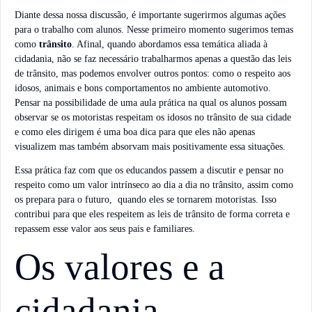
Diante dessa nossa discussão, é importante sugerirmos algumas ações
para o trabalho com alunos. Nesse primeiro momento sugerimos temas
como
trânsito
. Afinal, quando abordamos essa temática aliada à
cidadania, não se faz necessário trabalharmos apenas a questão das leis
de trânsito, mas podemos envolver outros pontos: como o respeito aos
idosos, animais e bons comportamentos no ambiente automotivo.
Pensar na possibilidade de uma aula prática na qual os alunos possam
observar se os motoristas respeitam os idosos no trânsito de sua cidade
e como eles dirigem é uma boa dica para que eles não apenas
visualizem mas também absorvam mais positivamente essa situações.
Essa prática faz com que os educandos passem a discutir e pensar no
respeito como um valor intrínseco ao dia a dia no trânsito, assim como
os prepara para o futuro, quando eles se tornarem motoristas. Isso
contribui para que eles respeitem as leis de trânsito de forma correta e
repassem esse valor aos seus pais e familiares.
Os valores e a
cidadania