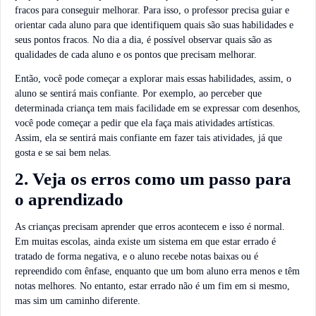
fracos para conseguir melhorar. Para isso, o professor precisa guiar e
orientar cada aluno para que identifiquem quais são suas habilidades e
seus pontos fracos. No dia a dia, é possível observar quais são as
qualidades de cada aluno e os pontos que precisam melhorar.
Então, você pode começar a explorar mais essas habilidades, assim, o
aluno se sentirá mais confiante. Por exemplo, ao perceber que
determinada criança tem mais facilidade em se expressar com desenhos,
você pode começar a pedir que ela faça mais atividades artísticas.
Assim, ela se sentirá mais confiante em fazer tais atividades, já que
gosta e se sai bem nelas.
2. Veja os erros como um passo para
o aprendizado
As crianças precisam aprender que erros acontecem e isso é normal.
Em muitas escolas, ainda existe um sistema em que estar errado é
tratado de forma negativa, e o aluno recebe notas baixas ou é
repreendido com ênfase, enquanto que um bom aluno erra menos e têm
notas melhores. No entanto, estar errado não é um fim em si mesmo,
mas sim um caminho diferente.