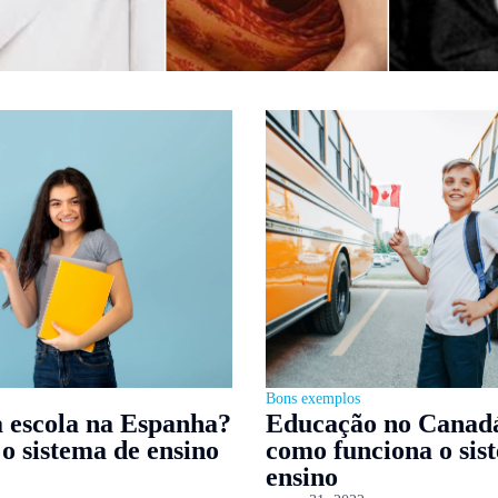
Bons exemplos
 escola na Espanha?
Educação no Canadá
o sistema de ensino
como funciona o sis
ensino