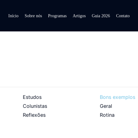
Início
Sobre nós
Programas
Artigos
Guia 2026
Contato
Estudos
Bons exemplos
Colunistas
Geral
Reflexões
Rotina