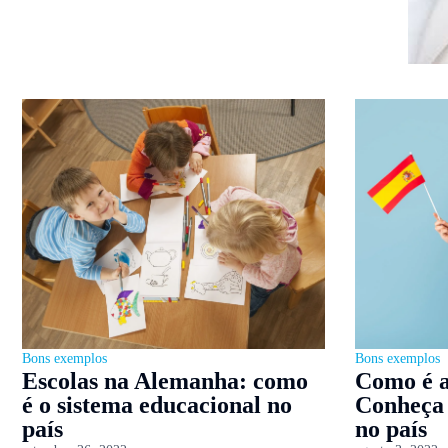
Bons exemplos
Bons exemplos
Escolas na Alemanha: como
Como é a
é o sistema educacional no
Conheça 
país
no país