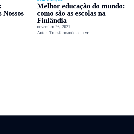
:
Melhor educação do mundo:
s Nossos
como são as escolas na
Finlândia
novembro 26, 2021
Autor:
Transformando.com.vc