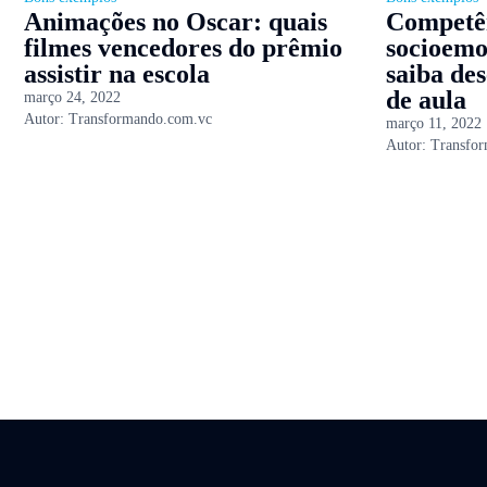
Animações no Oscar: quais
Competê
filmes vencedores do prêmio
socioemo
assistir na escola
saiba des
de aula
março 24, 2022
Autor:
Transformando.com.vc
março 11, 2022
Autor:
Transfo