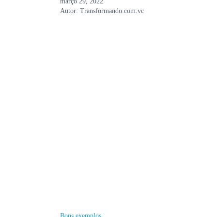
março 29, 2022
Autor:
Transformando.com.vc
Bons exemplos