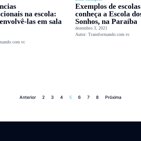
ncias
Exemplos de escolas
cionais na escola:
conheça a Escola do
envolvê-las em sala
Sonhos, na Paraíba
dezembro 3, 2021
Autor:
Transformando.com.vc
rmando.com.vc
Anterior
2
3
4
5
6
7
8
Próxima