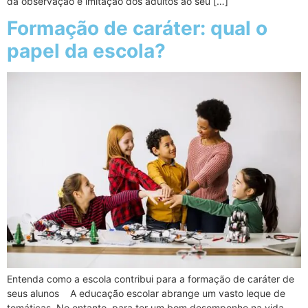
da observação e imitação dos adultos ao seu […]
Formação de caráter: qual o
papel da escola?
Entenda como a escola contribui para a formação de caráter de
seus alunos A educação escolar abrange um vasto leque de
temáticas. No entanto, para ter um bom desempenho na vida,