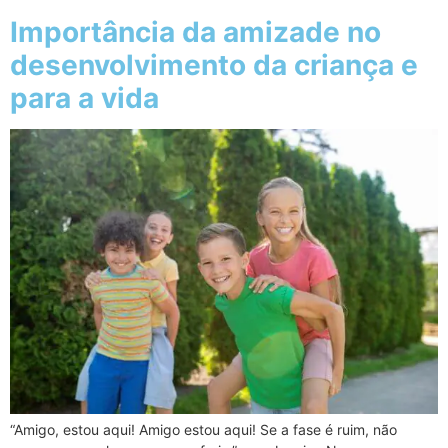
Importância da amizade no
desenvolvimento da criança e
para a vida
“Amigo, estou aqui! Amigo estou aqui! Se a fase é ruim, não