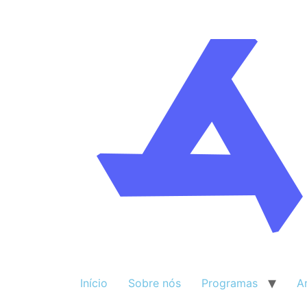
Início
Sobre nós
Programas
A