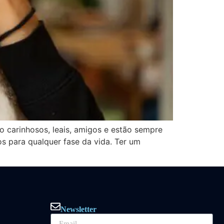
o carinhosos, leais, amigos e estão sempre
s para qualquer fase da vida. Ter um
Newsletter