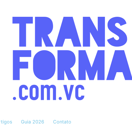
rtigos
Guia 2026
Contato