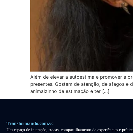
Além de elevar a autoestima e promover a org
presentes. Gostam de atenção, de afagos e d
animalzinho de estimação é ter […]
Transformando.com.vc
Um espaço de interação, trocas, compartilhamento de experiências e prática