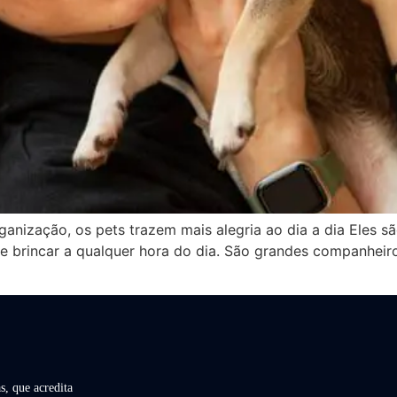
anização, os pets trazem mais alegria ao dia a dia Eles sã
e brincar a qualquer hora do dia. São grandes companheiro
s, que acredita