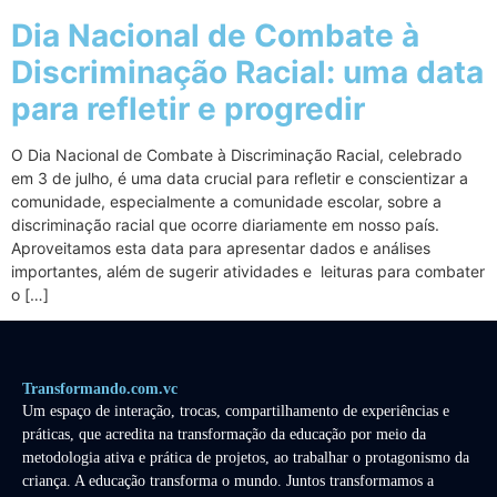
Dia Nacional de Combate à
Discriminação Racial: uma data
para refletir e progredir
O Dia Nacional de Combate à Discriminação Racial, celebrado
em 3 de julho, é uma data crucial para refletir e conscientizar a
comunidade, especialmente a comunidade escolar, sobre a
discriminação racial que ocorre diariamente em nosso país.
Aproveitamos esta data para apresentar dados e análises
importantes, além de sugerir atividades e leituras para combater
o […]
Transformando.com.vc
Um espaço de interação, trocas, compartilhamento de experiências e
práticas, que acredita na transformação da educação por meio da
metodologia ativa e prática de projetos, ao trabalhar o protagonismo da
criança. A educação transforma o mundo. Juntos transformamos a