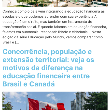
Conheça como o país vem integrando a educação financeira às
escolas e o que podemos aprender com sua experiência A
educação é um direito, mas também um instrumento de
transformação social. E quando falamos em educação financeira,
falamos em autonomia, responsabilidade e cidadania. Nesta
edição da série Educação pelo Mundo, vamos comparar como
Brasil e […]
Concorrência, população e
extensão territorial: veja os
motivos da diferença na
educação financeira entre
Brasil e Canadá