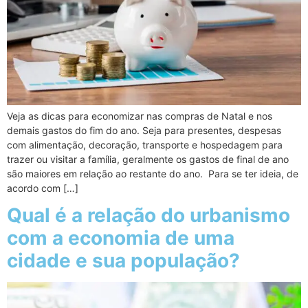
Veja as dicas para economizar nas compras de Natal e nos
demais gastos do fim do ano. Seja para presentes, despesas
com alimentação, decoração, transporte e hospedagem para
trazer ou visitar a família, geralmente os gastos de final de ano
são maiores em relação ao restante do ano. Para se ter ideia, de
acordo com […]
Qual é a relação do urbanismo
com a economia de uma
cidade e sua população?