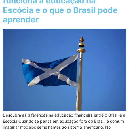
funciona a educação na
Escócia e o que o Brasil pode
aprender
Descubra as diferenças na educação financeira entre o Brasil e a
Escócia Quando se pensa em educação fora do Brasil, é comum
imaginar modelos semelhantes ao sistema americano. No