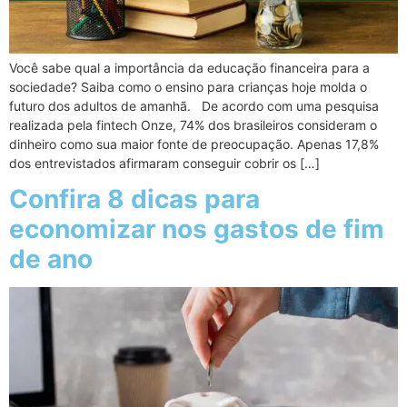
Você sabe qual a importância da educação financeira para a
sociedade? Saiba como o ensino para crianças hoje molda o
futuro dos adultos de amanhã. De acordo com uma pesquisa
realizada pela fintech Onze, 74% dos brasileiros consideram o
dinheiro como sua maior fonte de preocupação. Apenas 17,8%
dos entrevistados afirmaram conseguir cobrir os […]
Confira 8 dicas para
economizar nos gastos de fim
de ano