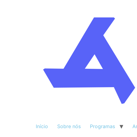
Início
Sobre nós
Programas
A