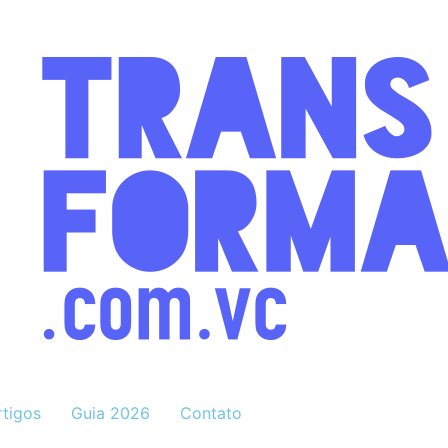
rtigos
Guia 2026
Contato