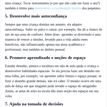
uma criança. Tocar instrumentos (e por que não cada um fazer o seu?)
também é ótimo para
desenvolver a coordenação motora
dos pequenos.
5. Desenvolve mais autoconfiança
Sempre que uma criança domina um assunto, ela adquire
autoconfiança. Subir no palco e cantar, por exemplo, lhe dá a chance de
sair de sua zona de conforto. Além disso, aprender se divertindo é uma
maneira de vencer a timidez, levando para a vida adulta esses
benefícios, não influenciando apenas nas áreas acadêmica e
profissional, mas também no âmbito pessoal.
6. Promove aprendizado e noções de espaço
Estudar desenho, pintura e escultura em sala de aula ajuda a criança a
desenvolver habilidades espaciais. Se ela precisa fazer um desenho em
uma folha, por exemplo, vai aprender sobre limites e espaço porque, se
fizer o desenho grande demais, não irá caber. O mesmo ocorre em uma
aula de dança em que ninguém pode invadir o espaço do amiguinho.
Assim, as aulas de artes na escola dão mais noção dos espaços em sua
volta.
7. Ajuda na tomada de decisões