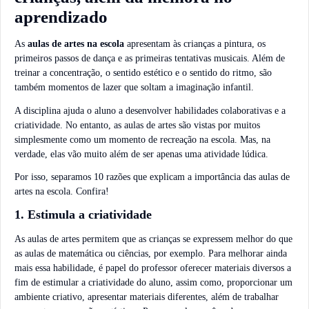
aprendizado
As
aulas de artes na escola
apresentam às crianças a pintura, os
primeiros passos de dança e as primeiras tentativas musicais. Além de
treinar a concentração, o sentido estético e o sentido do ritmo, são
também momentos de lazer que soltam a imaginação infantil.
A disciplina ajuda o aluno a desenvolver habilidades colaborativas e a
criatividade. No entanto, as aulas de artes são vistas por muitos
simplesmente como um momento de recreação na escola. Mas, na
verdade, elas vão muito além de ser apenas uma atividade lúdica.
Por isso, separamos 10 razões que explicam a importância das aulas de
artes na escola. Confira!
1. Estimula a criatividade
As aulas de artes permitem que as crianças se expressem melhor do que
as aulas de matemática ou ciências, por exemplo. Para melhorar ainda
mais essa habilidade, é papel do professor oferecer materiais diversos a
fim de estimular a criatividade do aluno, assim como, proporcionar um
ambiente criativo, apresentar materiais diferentes, além de trabalhar