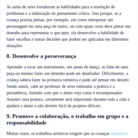
As aulas de artes fortalecem as habilidades para a resolução de
problemas e a elaboração do pensamento crítico. Isso porque, se a
criança precisa pensar, por exemplo, em como interpretar um
personagem em uma peça de teatro, ou com quais cores deve pintar um
desenho para representar o que quer, ela desenvolve a habilidade de
fazer escolhas e tomar decisões que podem ser aplicadas em diferentes
situações.
8. Desenvolve a perseverança
Aprender a tocar um instrumento, um passo de dança, as falas de uma
peça ou mesmo fazer um desenho pode ser desafiador. Dificilmente, a
criança saberá fazer na primeira tentativa e pode até pensar em desistir.
Sendo assim, cabe ao professor de artes estimular a prática e a
persistência, fazendo com que o aluno veja como é recompensador.
Assumir essa postura, certamente será importante durante toda a vida e
ajudará o aluno a não desistir fácil de projetos difíceis.
9. Promove a colaboração, o trabalho em grupo e a
responsabilidade
Muitas vezes, os trabalhos artísticos exigem que as crianças
trabalhem