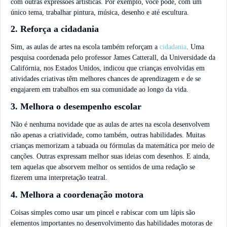
com outras expressões artísticas. Por exemplo, você pode, com um
único tema, trabalhar pintura, música, desenho e até escultura.
2. Reforça a cidadania
Sim, as aulas de artes na escola também reforçam a
cidadania
. Uma
pesquisa coordenada pelo professor James Catterall, da Universidade da
Califórnia, nos Estados Unidos, indicou que crianças envolvidas em
atividades criativas têm melhores chances de aprendizagem e de se
engajarem em trabalhos em sua comunidade ao longo da vida.
3. Melhora o desempenho escolar
Não é nenhuma novidade que as aulas de artes na escola desenvolvem
não apenas a criatividade, como também, outras habilidades. Muitas
crianças memorizam a tabuada ou fórmulas da matemática por meio de
canções. Outras expressam melhor suas ideias com desenhos. E ainda,
tem aquelas que absorvem melhor os sentidos de uma redação se
fizerem uma interpretação teatral.
4. Melhora a coordenação motora
Coisas simples como usar um pincel e rabiscar com um lápis são
elementos importantes no desenvolvimento das habilidades motoras de