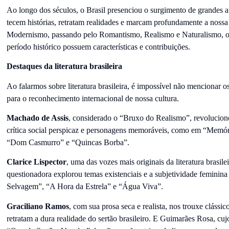
Ao longo dos séculos, o Brasil presenciou o surgimento de grandes a
tecem histórias, retratam realidades e marcam profundamente a nossa
Modernismo, passando pelo Romantismo, Realismo e Naturalismo, os
período histórico possuem características e contribuições.
Destaques da literatura brasileira
Ao falarmos sobre literatura brasileira, é impossível não mencionar 
para o reconhecimento internacional de nossa cultura.
Machado de Assis
, considerado o “Bruxo do Realismo”, revolucionou
crítica social perspicaz e personagens memoráveis, como em “Memó
“Dom Casmurro” e “Quincas Borba”.
Clarice Lispector
, uma das vozes mais originais da literatura brasile
questionadora explorou temas existenciais e a subjetividade femini
Selvagem”, “A Hora da Estrela” e “Água Viva”.
Graciliano Ramos
, com sua prosa seca e realista, nos trouxe cláss
retratam a dura realidade do sertão brasileiro. E Guimarães Rosa, cu