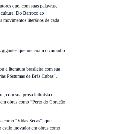
utores que, com suas palavras,
 cultura. Do Barroco ao
 movimentos literários de cada
os gigantes que iniciaram o caminho
 a literatura brasileira com sua
rias Póstumas de Brás Cubas”,
ira, com sua prosa intimista e
na em obras como “Perto do Coração
icos como “Vidas Secas”, que
jo estilo inovador em obras como