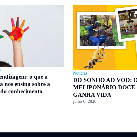
s
Notícias
rendizagem: o que a
DO SONHO AO VOO: 
a nos ensina sobre a
MELIPONÁRIO DOCE
 do conhecimento
GANHA VIDA
julho 6, 2026