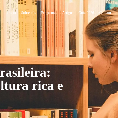
Início
Sobre nós
Programas
Artigos
Guia 2026
Contato
rasileira:
ltura rica e