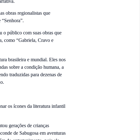
rrativa.
as obras regionalistas que
e “Senhora”.
ou o público com suas obras que
ira, como “Gabriela, Cravo e
ura brasileira e mundial. Eles nos
ndas sobre a condição humana, a
sendo traduzidas para dezenas de
do.
r os ícones da literatura infantil
tou gerações de crianças
isconde de Sabugosa em aventuras