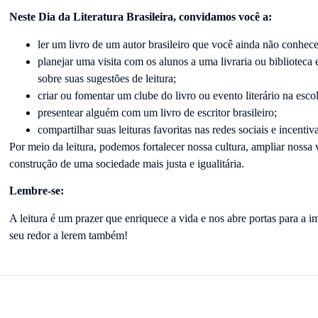
Neste Dia da Literatura Brasileira, convidamos você a:
ler um livro de um autor brasileiro que você ainda não conhece 
planejar uma visita com os alunos a uma livraria ou biblioteca 
sobre suas sugestões de leitura;
criar ou fomentar um clube do livro ou evento literário na esco
presentear alguém com um livro de escritor brasileiro;
compartilhar suas leituras favoritas nas redes sociais e incenti
Por meio da leitura, podemos fortalecer nossa cultura, ampliar nossa 
construção de uma sociedade mais justa e igualitária.
Lembre-se:
A leitura é um prazer que enriquece a vida e nos abre portas para a i
seu redor a lerem também!