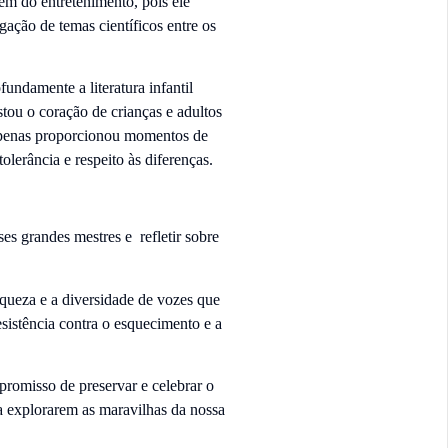
lém do entretenimento, pois ele
ação de temas científicos entre os
undamente a literatura infantil
tou o coração de crianças e adultos
 apenas proporcionou momentos de
erância e respeito às diferenças.
es grandes mestres e refletir sobre
riqueza e a diversidade de vozes que
sistência contra o esquecimento e a
promisso de preservar e celebrar o
 a explorarem as maravilhas da nossa