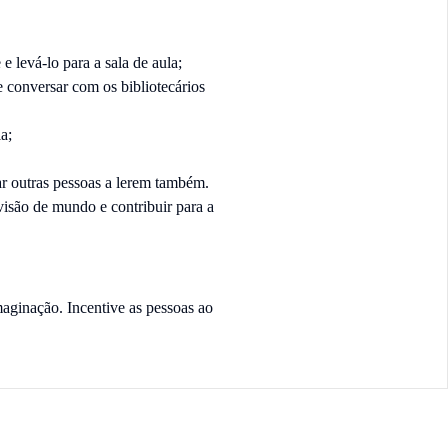
e levá-lo para a sala de aula;
e conversar com os bibliotecários
la;
var outras pessoas a lerem também.
visão de mundo e contribuir para a
maginação. Incentive as pessoas ao