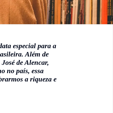
ata especial para a
asileira. Além de
 José de Alencar,
 no país, essa
brarmos a riqueza e