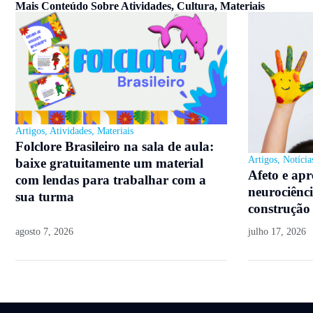
Mais Conteúdo Sobre
Atividades
,
Cultura
,
Materiais
Artigos
,
Atividades
,
Materiais
Folclore Brasileiro na sala de aula:
Artigos
,
Notícia
baixe gratuitamente um material
Afeto e ap
com lendas para trabalhar com a
neurociênci
sua turma
construção
agosto 7, 2026
julho 17, 2026