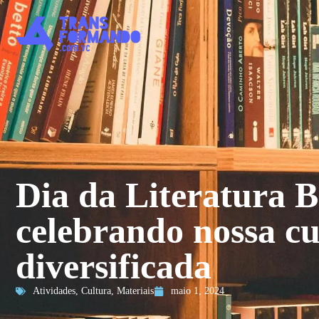
Dia da Literatura B
celebrando nossa cu
diversificada
Atividades
,
Cultura
,
Materiais
maio 1, 2024