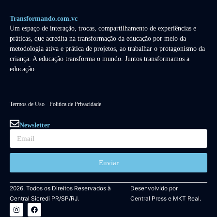
Transformando.com.vc
Um espaço de interação, trocas, compartilhamento de experiências e
práticas, que acredita na transformação da educação por meio da
metodologia ativa e prática de projetos, ao trabalhar o protagonismo da
criança. A educação transforma o mundo. Juntos transformamos a
educação.
Termos de Uso
Política de Privacidade
Newsletter
Enviar
2026. Todos os Direitos Reservados à
Desenvolvido por
Central Sicredi PR/SP/RJ.
Central Press
e
MKT Real.