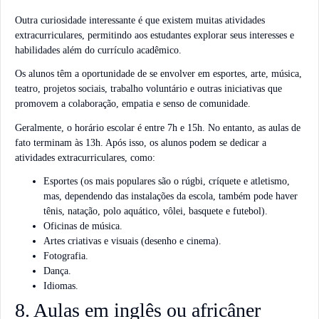
Outra curiosidade interessante é que existem muitas atividades
extracurriculares, permitindo aos estudantes explorar seus interesses e
habilidades além do currículo acadêmico.
Os alunos têm a oportunidade de se envolver em esportes, arte, música,
teatro, projetos sociais, trabalho voluntário e outras iniciativas que
promovem a colaboração, empatia e senso de comunidade.
Geralmente, o horário escolar é entre 7h e 15h. No entanto, as aulas de
fato terminam às 13h. Após isso, os alunos podem se dedicar a
atividades extracurriculares, como:
Esportes (os mais populares são o rúgbi, críquete e atletismo,
mas, dependendo das instalações da escola, também pode haver
tênis, natação, polo aquático, vôlei, basquete e futebol).
Oficinas de música.
Artes criativas e visuais (desenho e cinema).
Fotografia.
Dança.
Idiomas.
8. Aulas em inglês ou africâner