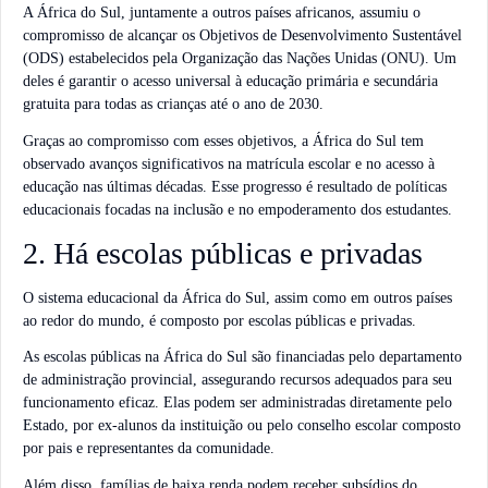
A África do Sul, juntamente a outros países africanos, assumiu o
compromisso de alcançar os Objetivos de Desenvolvimento Sustentável
(ODS) estabelecidos pela Organização das Nações Unidas (ONU). Um
deles é garantir o acesso universal à educação primária e secundária
gratuita para todas as crianças até o ano de 2030.
Graças ao compromisso com esses objetivos, a África do Sul tem
observado avanços significativos na matrícula escolar e no acesso à
educação nas últimas décadas. Esse progresso é resultado de políticas
educacionais focadas na inclusão e no empoderamento dos estudantes.
2. Há escolas públicas e privadas
O sistema educacional da África do Sul, assim como em outros países
ao redor do mundo, é composto por escolas públicas e privadas.
As escolas públicas na África do Sul são financiadas pelo departamento
de administração provincial, assegurando recursos adequados para seu
funcionamento eficaz. Elas podem ser administradas diretamente pelo
Estado, por ex-alunos da instituição ou pelo conselho escolar composto
por pais e representantes da comunidade.
Além disso, famílias de baixa renda podem receber subsídios do