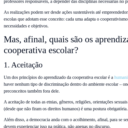
professores responsáveis, a depender das disciplinas necessárias no p
As realizações podem ser desde ações sustentáveis até empreendedor
escolas que adotam esse conceito: cada uma adapta o cooperativismo
necessidades e objetivos.
Mas, afinal, quais são os aprendi
cooperativa escolar?
1. Aceitação
Um dos princípios do aprendizado da cooperativa escolar é a
humani
haver nenhum tipo de discriminação dentro do ambiente escolar – ond
preconceitos também fora dele.
A aceitação de todas as etnias, gêneros, religiões, orientações sexuais
(desde que não firam os direitos humanos) é uma postura obrigatória
Além disso, a democracia anda com o acolhimento, afinal, para se se
devem experienciar isso na prática, não apenas no discurso.