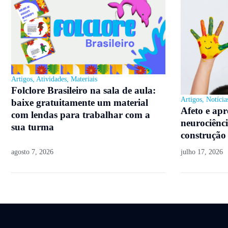
Artigos
,
Atividades
,
Materiais
Folclore Brasileiro na sala de aula:
Artigos
,
Notícia
baixe gratuitamente um material
Afeto e ap
com lendas para trabalhar com a
neurociênci
sua turma
construção
agosto 7, 2026
julho 17, 2026