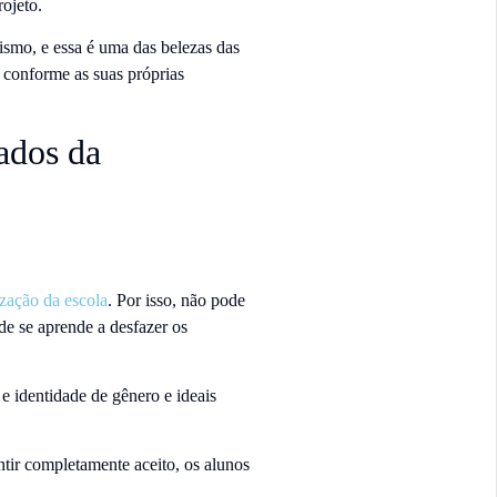
rojeto.
ismo, e essa é uma das belezas das
 conforme as suas próprias
zados da
zação da escola
. Por isso, não pode
e se aprende a desfazer os
 e identidade de gênero e ideais
.
ntir completamente aceito, os alunos