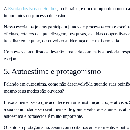
A
Escola dos Nossos Sonhos
, na Paraíba, é um exemplo de como a a
importantes no processo de ensino.
Nessa escola, os jovens participam juntos de processos como: escolh
oficinas, roteiros de aprendizagem, pesquisas, etc. Nas cooperativas 
trabalhar em equipe, desenvolver a liderança e ter mais empatia.
Com esses aprendizados, levarão uma vida com mais sabedoria, respe
estejam.
5. Autoestima e protagonismo
Falando em autoestima, como não desenvolvê-la quando suas opiniõe
mesmo seus medos são ouvidos?
É exatamente isso o que acontece em uma instituição cooperativista. Se
a sua comunidade são sentimentos de grande valor aos alunos, e, atu
autoestima é fortalecida é muito importante.
Quanto ao protagonismo, assim como citamos anteriormente, é outr