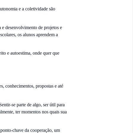
utonomia e a coletividade são
a e desenvolvimento de projetos e
escolares, os alunos aprendem a
ito e autoestima, onde quer que
s, conhecimentos, propostas e até
ntir-se parte de algo, ser útil para
almente, ter momentos nos quais sua
o ponto-chave da cooperação, um