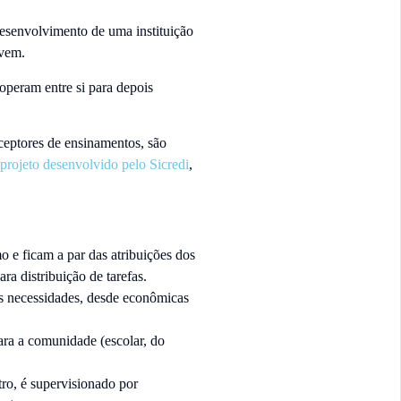
esenvolvimento de uma instituição
ivem.
operam entre si para depois
ceptores de ensinamentos, são
projeto desenvolvido pelo Sicredi
,
 e ficam a par das atribuições dos
ra distribuição de tarefas.
s necessidades, desde econômicas
para a comunidade (escolar, do
tro, é supervisionado por