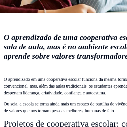
O aprendizado de uma cooperativa es
sala de aula, mas é no ambiente esco
aprende sobre valores transformador
O aprendizado em uma cooperativa escolar funciona da mesma forma
convencional, mas, além das aulas tradicionais, os estudantes apren
despertam liderança, criatividade, confiança e autoestima.
Ou seja, a escola se torna ainda mais um espaço de partilha de vivê
de valores que nos tornam pessoas melhores, humanas de fato.
Projetos de cooperativa escolar