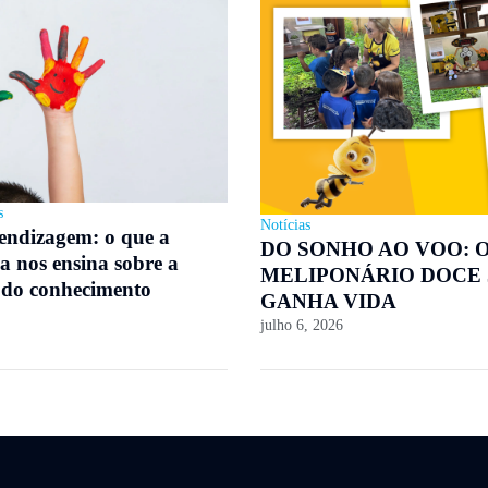
s
Notícias
rendizagem: o que a
DO SONHO AO VOO: 
a nos ensina sobre a
MELIPONÁRIO DOCE
 do conhecimento
GANHA VIDA
julho 6, 2026