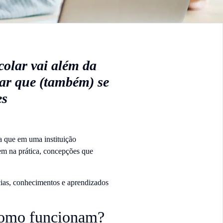
colar vai além da
lar que (também) se
es
 que em uma instituição
dem na prática, concepções que
ncias, conhecimentos e aprendizados
: como funcionam?