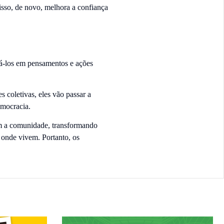
isso, de novo, melhora a confiança
á-los em pensamentos e ações
 coletivas, eles vão passar a
democracia.
om a comunidade, transformando
 onde vivem. Portanto, os