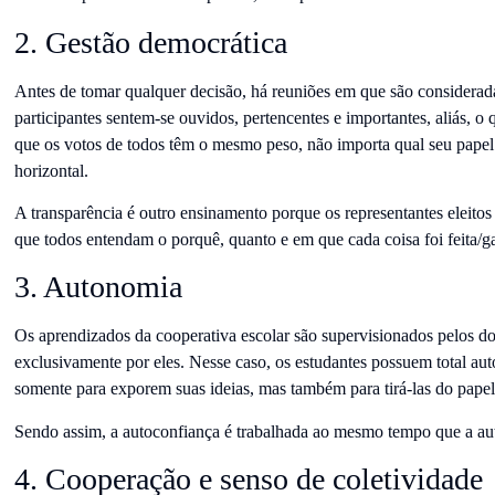
2. Gestão democrática
Antes de tomar qualquer decisão, há reuniões em que são considerada
participantes sentem-se ouvidos, pertencentes e importantes, aliás, o
que os votos de todos têm o mesmo peso, não importa qual seu papel n
horizontal.
A transparência é outro ensinamento porque os representantes eleito
que todos entendam o porquê, quanto e em que cada coisa foi feita/g
3. Autonomia
Os aprendizados da cooperativa escolar são supervisionados pelos do
exclusivamente por eles. Nesse caso, os estudantes possuem total a
somente para exporem suas ideias, mas também para tirá-las do pape
Sendo assim, a autoconfiança é trabalhada ao mesmo tempo que a au
4. Cooperação e senso de coletividade