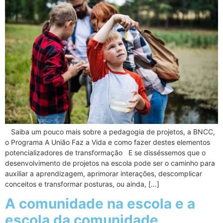
Saiba um pouco mais sobre a pedagogia de projetos, a BNCC,
o Programa A União Faz a Vida e como fazer destes elementos
potencializadores de transformação E se disséssemos que o
desenvolvimento de projetos na escola pode ser o caminho para
auxiliar a aprendizagem, aprimorar interações, descomplicar
conceitos e transformar posturas, ou ainda, […]
A comunidade na escola e a
escola da comunidade