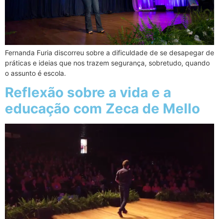
Fernanda Furia discorreu sobre a dificuldade de se desapegar de
práticas e ideias que nos trazem segurança, sobretudo, quando
o assunto é escola.
Reflexão sobre a vida e a
educação com Zeca de Mello