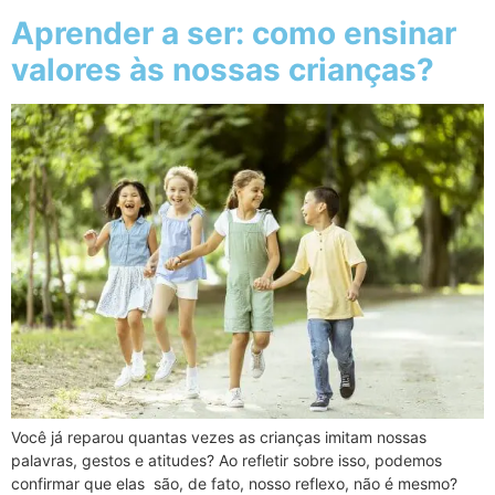
Aprender a ser: como ensinar
valores às nossas crianças?
Você já reparou quantas vezes as crianças imitam nossas
palavras, gestos e atitudes? Ao refletir sobre isso, podemos
confirmar que elas são, de fato, nosso reflexo, não é mesmo?