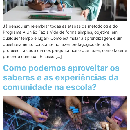
Já pensou em relembrar todas as etapas da metodologia do
Programa A União Faz a Vida de forma simples, objetiva, em
qualquer tempo e lugar? Como estimular a aprendizagem é um
questionamento constante no fazer pedagógico de todo
professor, a cada dia nos perguntamos o que fazer, como fazer e
por onde começar. E nesse […]
Como podemos aproveitar os
saberes e as experiências da
comunidade na escola?