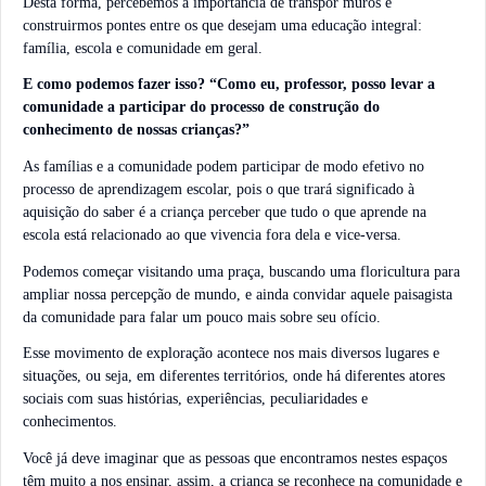
Desta forma, percebemos a importância de transpor muros e
construirmos pontes entre os que desejam uma educação integral:
família, escola e comunidade em geral.
E como podemos fazer isso? “Como eu, professor, posso levar a
comunidade a participar do processo de construção do
conhecimento de nossas crianças?”
As famílias e a comunidade podem participar de modo efetivo no
processo de aprendizagem escolar, pois o que trará significado à
aquisição do saber é a criança perceber que tudo o que aprende na
escola está relacionado ao que vivencia fora dela e vice-versa.
Podemos começar visitando uma praça, buscando uma floricultura para
ampliar nossa percepção de mundo, e ainda convidar aquele paisagista
da comunidade para falar um pouco mais sobre seu ofício.
Esse movimento de exploração acontece nos mais diversos lugares e
situações, ou seja, em diferentes territórios, onde há diferentes atores
sociais com suas histórias, experiências, peculiaridades e
conhecimentos.
Você já deve imaginar que as pessoas que encontramos nestes espaços
têm muito a nos ensinar, assim, a criança se reconhece na comunidade e