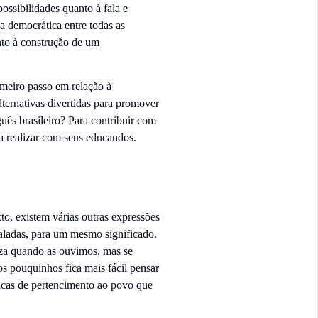
ssibilidades quanto à fala e
a democrática entre todas as
to à construção de um
imeiro passo em relação à
lternativas divertidas para promover
uês brasileiro? Para contribuir com
 realizar com seus educandos.
o, existem várias outras expressões
aladas, para um mesmo significado.
za quando as ouvimos, mas se
s pouquinhos fica mais fácil pensar
ticas de pertencimento ao povo que