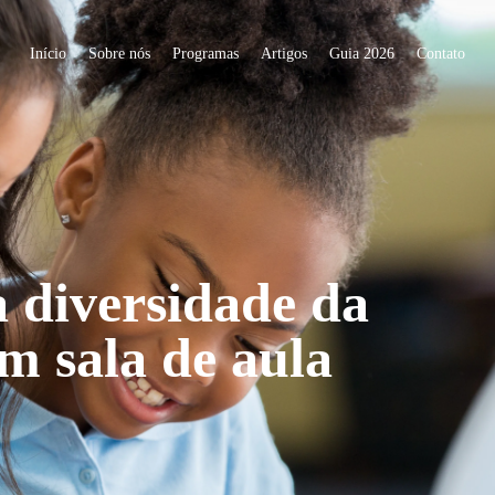
Início
Sobre nós
Programas
Artigos
Guia 2026
Contato
 diversidade da
m sala de aula