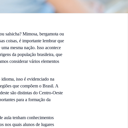
ou salsicha? Mimosa, bergamota ou
s coisas, é importante lembrar que
de uma mesma nação. Isso acontece
igens da população brasileira, que
samos considerar vários elementos
 idioma, isso é evidenciado na
regiões que compõem o Brasil. A
deste são distintas do Centro-Oeste
portantes para a formação da
e aula tenham conhecimentos
s nos quais alunos de lugares