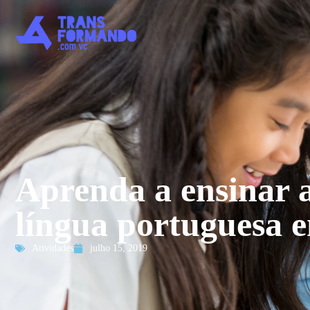
Aprenda a ensinar a
língua portuguesa e
Atividades
julho 15, 2019