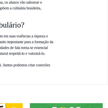
a, os alunos vão saborear o
põem a culinária brasileira,
bulário?
am em suas essências a riqueza e
 muito importante para a formação da
dades de fala torna-se essencial
ural respeitá-lo e valorizá-lo.
i. Juntos podemos criar conexões