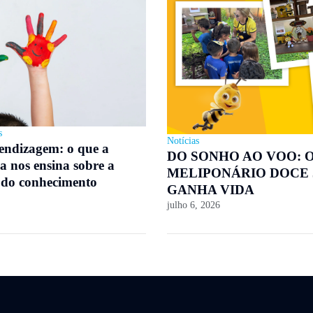
s
Notícias
rendizagem: o que a
DO SONHO AO VOO: 
a nos ensina sobre a
MELIPONÁRIO DOCE
 do conhecimento
GANHA VIDA
julho 6, 2026