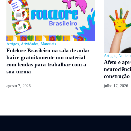
Artigos
,
Atividades
,
Materiais
Folclore Brasileiro na sala de aula:
Artigos
,
Notícia
baixe gratuitamente um material
Afeto e ap
com lendas para trabalhar com a
neurociênci
sua turma
construção
agosto 7, 2026
julho 17, 2026