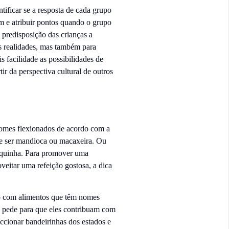
ntificar se a resposta de cada grupo
m e atribuir pontos quando o grupo
 predisposição das crianças a
s realidades, mas também para
 facilidade as possibilidades de
ir da perspectiva cultural de outros
nomes flexionados de acordo com a
de ser mandioca ou macaxeira. Ou
oquinha. Para promover uma
veitar uma refeição gostosa, a dica
io com alimentos que têm nomes
e pede para que eles contribuam com
ccionar bandeirinhas dos estados e