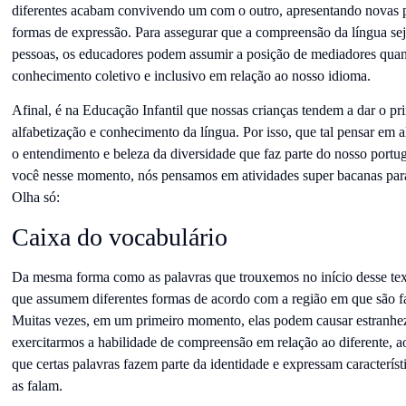
diferentes acabam convivendo um com o outro, apresentando novas po
formas de expressão. Para assegurar que a compreensão da língua sej
pessoas, os educadores podem assumir a posição de mediadores quan
conhecimento coletivo e inclusivo em relação ao nosso idioma.
Afinal, é na Educação Infantil que nossas crianças tendem a dar o pr
alfabetização e conhecimento da língua. Por isso, que tal pensar em a
o entendimento e beleza da diversidade que faz parte do nosso portug
você nesse momento, nós pensamos em atividades super bacanas para
Olha só:
Caixa do vocabulário
Da mesma forma como as palavras que trouxemos no início desse text
que assumem diferentes formas de acordo com a região em que são f
Muitas vezes, em um primeiro momento, elas podem causar estranhe
exercitarmos a habilidade de compreensão em relação ao diferente, ao
que certas palavras fazem parte da identidade e expressam caracterís
as falam.