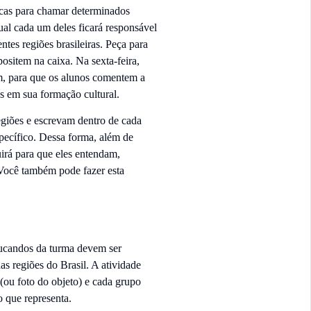
icas para chamar determinados
al cada um deles ficará responsável
ntes regiões brasileiras. Peça para
ositem na caixa. Na sexta-feira,
um, para que os alunos comentem a
s em sua formação cultural.
giões e escrevam dentro de cada
pecífico. Dessa forma, além de
uirá para que eles entendam,
 Você também pode fazer esta
ducandos da turma devem ser
s regiões do Brasil. A atividade
ou foto do objeto) e cada grupo
o que representa.