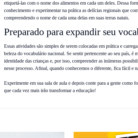
etiquetá-las com o nome dos alimentos em cada um deles. Dessa form
conhecimento e experimentar na prática as delícias regionais que com
compreendendo o nome de cada uma delas em suas terras natais.
Preparado para expandir seu voca
Essas atividades são simples de serem colocadas em prática e carreg
beleza do vocabulário nacional. Se sentir pertencente ao seu país, é
identidade das crianças e, por isso, compreender as inúmeras possibili
nesse processo. Afinal, quando conhecemos o diferente, fica fácil e nat
Experimente em sua sala de aula e depois conte para a gente como fo
que cada vez mais irão transformar a educação!