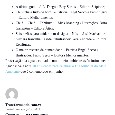
A última gota – J. L. Diego e Biry Sarkis – Editora Scipione;
Chuvinha é tudo de bom! – Patrícia Engel Secco e Fábio Sgroi
– Editora Melhoramentos;
Chuá… Chuá… Tchibum! – Mick Manning / Ilustrações: Brita
Ganström – Editora Ática;
Seis razões para cuidar bem da água – Nilson José Machado e
Silmara Rascalha Casadei /Ilustrações: Vera Andrade – Editora
Escrituras;
O maior tesouro da humanidade – Patricia Engel Secco /
Ilustrações: Fábio Sgroi – Editora Melhoramentos.
Preservação da água e cuidado com o meio ambiente estão intimamente
ligados! Veja aqui
10 atividades para celebrar o Dia Mundial do Meio
Ambiente
que é comemorado em junho.
Transformando.com.vc
Postado em:
março 17, 2022
Compartilhe esta postagem