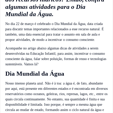
algumas atividades para o Dia
Mundial da Água.
No dia 22 de março é celebrado o Dia Mundial da Água, data criada
para discutir temas importantes relacionados a esse recurso natural. É
também, uma data essencial para tratar o assunto em sala de aula e
propor atividades, de modo a incentivar o consumo consciente.
Acompanhe no artigo abaixo algumas dicas de atividades a serem
desenvolvidas na Educação Infantil, para assim, incentivar o consumo
consciente da água, falar sobre poluição, formas de reuso e tecnologias
sustentáveis. Vamos lá?
Dia Mundial da Água
Nosso imenso planeta azul. Não é à toa: a água é, de fato, abundante
por aqui, está presente em diferentes estados e é encontrada em diversos
reservatórios como oceanos, geleiras, rios, represas, lagos, etc., entre os
quais circula continuamente. No entanto, sua quantidade é finita e sua
disponibilidade é limitada. Isso porque, é sempre a mesma água que
circula ao mudar de estado, formando assim o ciclo natural da água e