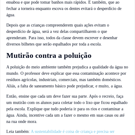
ensaboa e que pode tomar banhos mais rápidos. E também, que ao
fechar a torneira enquanto escova os dentes evitará o desperdício de
água.
Depois que as crianças compreenderem quais ações evitam o
desperdício de água, será a vez delas compartilharem o que
aprenderam. Para isso, todos da classe devem escrever e desenhar
diversos bilhetes que serão espalhados por toda a escola.
Mutirão contra a poluição
A poluição do meio ambiente também prejudica a qualidade da água no
mundo. O professor deve explicar que essa contaminação acontece por
resíduos agrícolas, industriais, comerciais, mas também domésticos.
Aliás, a falta de saneamento básico pode prejudicar, e muito, a água.
Então, ensine que cada um deve fazer sua parte. Após o recreio, faça
um mutirão com os alunos para coletar todo o lixo que ficou espalhado
pela escola. Explique que tudo poderia ir para os rios e contaminar a
água. Ainda, incentive cada um a fazer o mesmo em suas casas ou até
na rua onde mora.
Leia também:
A sustentabilidade é coisa de criança e precisa ser