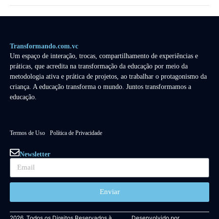
Transformando.com.vc
Um espaço de interação, trocas, compartilhamento de experiências e
práticas, que acredita na transformação da educação por meio da
metodologia ativa e prática de projetos, ao trabalhar o protagonismo da
criança. A educação transforma o mundo. Juntos transformamos a
educação.
Termos de Uso
Política de Privacidade
Newsletter
Enviar
2026. Todos os Direitos Reservados à
Desenvolvido por