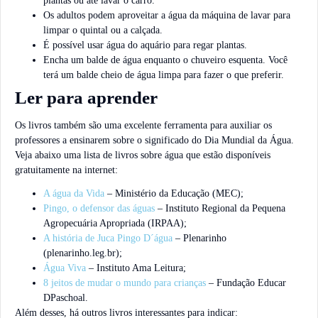
plantas ou até lavar o carro.
Os adultos podem aproveitar a água da máquina de lavar para
limpar o quintal ou a calçada.
É possível usar água do aquário para regar plantas.
Encha um balde de água enquanto o chuveiro esquenta. Você
terá um balde cheio de água limpa para fazer o que preferir.
Ler para aprender
Os livros também são uma excelente ferramenta para auxiliar os
professores a ensinarem sobre o significado do Dia Mundial da Água.
Veja abaixo uma lista de livros sobre água que estão disponíveis
gratuitamente na internet:
A água da Vida
– Ministério da Educação (MEC);
Pingo, o defensor das águas
– Instituto Regional da Pequena
Agropecuária Apropriada (IRPAA);
A história de Juca Pingo D´água
– Plenarinho
(plenarinho.leg.br);
Água Viva
– Instituto Ama Leitura;
8 jeitos de mudar o mundo para crianças
– Fundação Educar
DPaschoal.
Além desses, há outros livros interessantes para indicar: