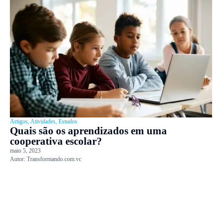
Artigos
,
Atividades
,
Estudos
Quais são os aprendizados em uma
cooperativa escolar?
maio 5, 2023
Autor:
Transformando.com.vc