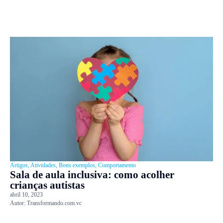
Artigos
,
Atividades
,
Bons exemplos
,
Comportamento
Sala de aula inclusiva: como acolher
crianças autistas
abril 10, 2023
Autor:
Transformando.com.vc