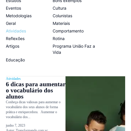
Estudos
Bons exemplos
Eventos
Cultura
Metodologias
Colunistas
Geral
Materiais
Atividades
Comportamento
Reflexões
Rotina
Artigos
Programa União Faz a
Vida
Educação
Atividades
6 dicas para aumentar
o vocabulário dos
alunos
Conheça dicas valiosas para aumentar o
vocabulário dos seus alunos de forma
prática e enriquecedora. Aumentar o
vocabulário dos...
junho 7, 2023
Autor:
Transformando.com.vc