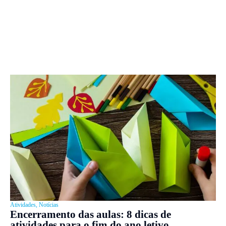
Atividades
,
Notícias
Encerramento das aulas: 8 dicas de
atividades para o fim do ano letivo