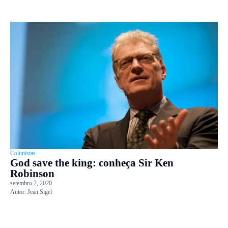
Colunistas
God save the king: conheça Sir Ken
Robinson
setembro 2, 2020
Autor:
Jean Sigel