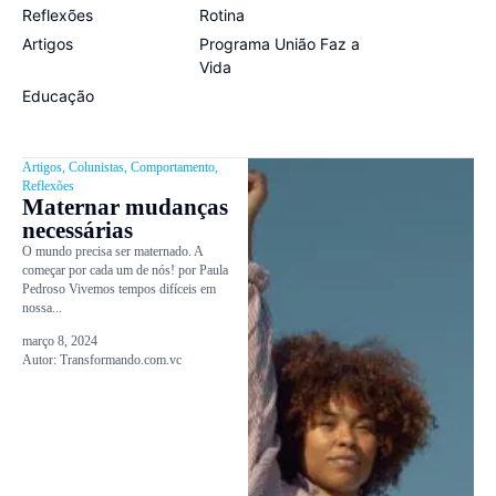
Reflexões
Rotina
Artigos
Programa União Faz a
Vida
Educação
Artigos
,
Colunistas
,
Comportamento
,
Reflexões
Maternar mudanças
necessárias
O mundo precisa ser maternado. A
começar por cada um de nós! por Paula
Pedroso Vivemos tempos difíceis em
nossa...
março 8, 2024
Autor:
Transformando.com.vc