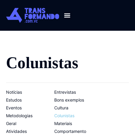
Guia 2026
Colunistas
Notícias
Entrevistas
Estudos
Bons exemplos
Eventos
Cultura
Metodologias
Colunistas
Geral
Materiais
Atividades
Comportamento