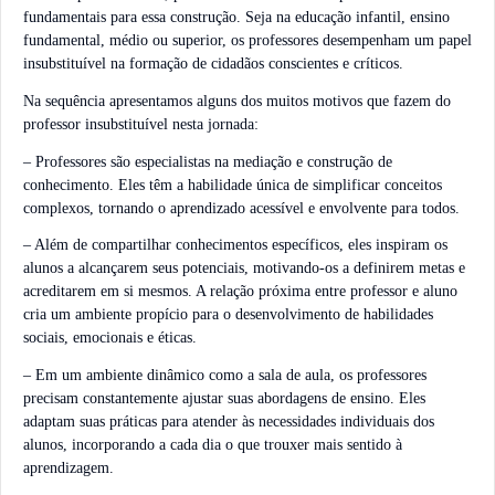
fundamentais para essa construção. Seja na educação infantil, ensino
fundamental, médio ou superior, os professores desempenham um papel
insubstituível na formação de cidadãos conscientes e críticos.
Na sequência apresentamos alguns dos muitos motivos que fazem do
professor insubstituível nesta jornada:
– Professores são especialistas na mediação e construção de
conhecimento. Eles têm a habilidade única de simplificar conceitos
complexos, tornando o aprendizado acessível e envolvente para todos.
– Além de compartilhar conhecimentos específicos, eles inspiram os
alunos a alcançarem seus potenciais, motivando-os a definirem metas e
acreditarem em si mesmos. A relação próxima entre professor e aluno
cria um ambiente propício para o desenvolvimento de habilidades
sociais, emocionais e éticas.
– Em um ambiente dinâmico como a sala de aula, os professores
precisam constantemente ajustar suas abordagens de ensino. Eles
adaptam suas práticas para atender às necessidades individuais dos
alunos, incorporando a cada dia o que trouxer mais sentido à
aprendizagem.