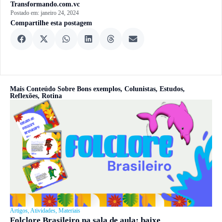
Transformando.com.vc
Postado em:
janeiro 24, 2024
Compartilhe esta postagem
Mais Conteúdo Sobre
Bons exemplos
,
Colunistas
,
Estudos
,
Reflexões
,
Rotina
Artigos
,
Atividades
,
Materiais
Folclore Brasileiro na sala de aula: baixe