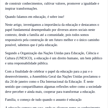
de construir conhecimentos, cultivar valores, promover a igualdade e
inspirar transformações.
Quando falamos em educação, é sobre isso!
Neste artigo, investigamos a importância da educação e destacamos o
papel fundamental desempenhado por diversos atores sociais neste
contexto, desde a família até a comunidade, pois todos somos
responsáveis pela construção de um futuro melhor e o único caminho
possível, sabemos que é pela educação.
Segundo a Organização das Nações Unidas para Educação, Ciência e
Cultura (UNESCO), a educação é um direito humano, um bem público
e uma responsabilidade pública.
Com a finalidade de celebrar o papel da educação para a paz e o
desenvolvimento, a Assembleia Geral das Nações Unidas proclamou o
dia 24 de janeiro como o Dia Internacional da Educação. É neste
sentido que compartilhamos algumas reflexões sobre como a sociedade
deve perceber e ainda mais, cooperar para transformar a educação.
Família, o começo de tudo quando o assunto é educação
A educação começa em casa, onde os alicerces rumo ao conhecimento