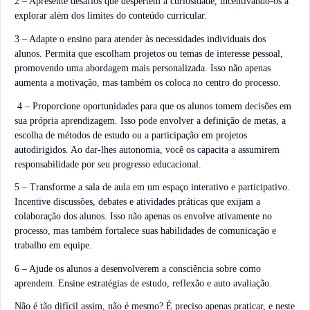
2 – Apresente desafios que despertem a curiosidade, incentivando-os a
explorar além dos limites do conteúdo curricular.
3 – Adapte o ensino para atender às necessidades individuais dos
alunos. Permita que escolham projetos ou temas de interesse pessoal,
promovendo uma abordagem mais personalizada. Isso não apenas
aumenta a motivação, mas também os coloca no centro do processo.
4 – Proporcione oportunidades para que os alunos tomem decisões em
sua própria aprendizagem. Isso pode envolver a definição de metas, a
escolha de métodos de estudo ou a participação em projetos
autodirigidos. Ao dar-lhes autonomia, você os capacita a assumirem
responsabilidade por seu progresso educacional.
5 – Transforme a sala de aula em um espaço interativo e participativo.
Incentive discussões, debates e atividades práticas que exijam a
colaboração dos alunos. Isso não apenas os envolve ativamente no
processo, mas também fortalece suas habilidades de comunicação e
trabalho em equipe.
6 – Ajude os alunos a desenvolverem a consciência sobre como
aprendem. Ensine estratégias de estudo, reflexão e auto avaliação.
Não é tão difícil assim, não é mesmo? É preciso apenas praticar, e neste