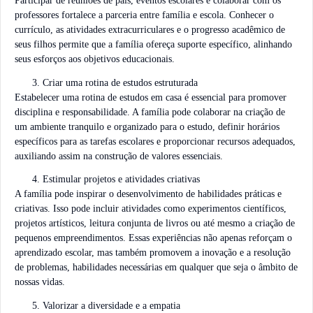
Participar de reuniões de pais, eventos escolares e colaborar com os
professores fortalece a parceria entre família e escola. Conhecer o
currículo, as atividades extracurriculares e o progresso acadêmico de
seus filhos permite que a família ofereça suporte específico, alinhando
seus esforços aos objetivos educacionais.
Criar uma rotina de estudos estruturada
Estabelecer uma rotina de estudos em casa é essencial para promover
disciplina e responsabilidade. A família pode colaborar na criação de
um ambiente tranquilo e organizado para o estudo, definir horários
específicos para as tarefas escolares e proporcionar recursos adequados,
auxiliando assim na construção de valores essenciais.
Estimular projetos e atividades criativas
A família pode inspirar o desenvolvimento de habilidades práticas e
criativas. Isso pode incluir atividades como experimentos científicos,
projetos artísticos, leitura conjunta de livros ou até mesmo a criação de
pequenos empreendimentos. Essas experiências não apenas reforçam o
aprendizado escolar, mas também promovem a inovação e a resolução
de problemas, habilidades necessárias em qualquer que seja o âmbito de
nossas vidas.
Valorizar a diversidade e a empatia