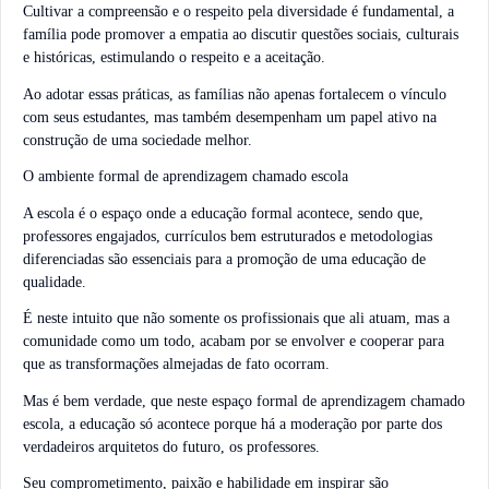
Cultivar a compreensão e o respeito pela diversidade é fundamental, a
família pode promover a empatia ao discutir questões sociais, culturais
e históricas, estimulando o respeito e a aceitação.
Ao adotar essas práticas, as famílias não apenas fortalecem o vínculo
com seus estudantes, mas também desempenham um papel ativo na
construção de uma sociedade melhor.
O ambiente formal de aprendizagem chamado escola
A escola é o espaço onde a educação formal acontece, sendo que,
professores engajados, currículos bem estruturados e metodologias
diferenciadas são essenciais para a promoção de uma educação de
qualidade.
É neste intuito que não somente os profissionais que ali atuam, mas a
comunidade como um todo, acabam por se envolver e cooperar para
que as transformações almejadas de fato ocorram.
Mas é bem verdade, que neste espaço formal de aprendizagem chamado
escola, a educação só acontece porque há a moderação por parte dos
verdadeiros arquitetos do futuro, os professores.
Seu comprometimento, paixão e habilidade em inspirar são