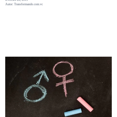
Autor:
Transformando.com.vc