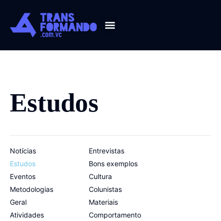
Guia 2026
Estudos
Notícias
Entrevistas
Estudos
Bons exemplos
Eventos
Cultura
Metodologias
Colunistas
Geral
Materiais
Atividades
Comportamento