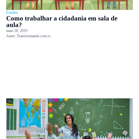
Estudos
Como trabalhar a cidadania em sala de
aula?
maio 20, 2019
Autor:
Transformando.com.vc