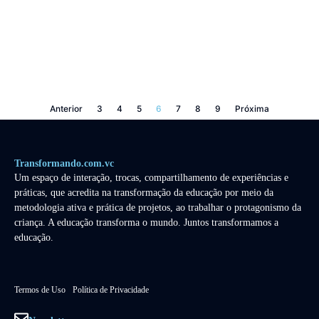
Anterior
3
4
5
6
7
8
9
Próxima
Transformando.com.vc
Um espaço de interação, trocas, compartilhamento de experiências e
práticas, que acredita na transformação da educação por meio da
metodologia ativa e prática de projetos, ao trabalhar o protagonismo da
criança. A educação transforma o mundo. Juntos transformamos a
educação.
Termos de Uso
Política de Privacidade