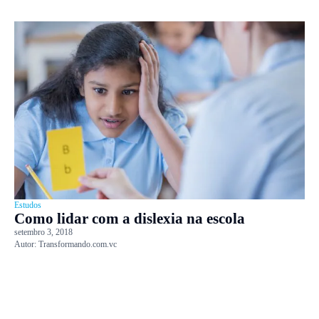
Estudos
Como lidar com a dislexia na escola
setembro 3, 2018
Autor:
Transformando.com.vc