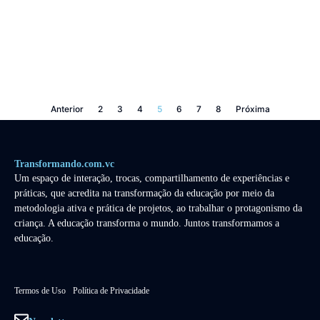
Anterior
2
3
4
5
6
7
8
Próxima
Transformando.com.vc
Um espaço de interação, trocas, compartilhamento de experiências e
práticas, que acredita na transformação da educação por meio da
metodologia ativa e prática de projetos, ao trabalhar o protagonismo da
criança. A educação transforma o mundo. Juntos transformamos a
educação.
Termos de Uso
Política de Privacidade