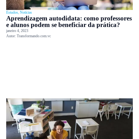
Estudos
,
Notícias
Aprendizagem autodidata: como professores
e alunos podem se beneficiar da prática?
janeiro 4, 2023
Autor:
Transformando.com.vc