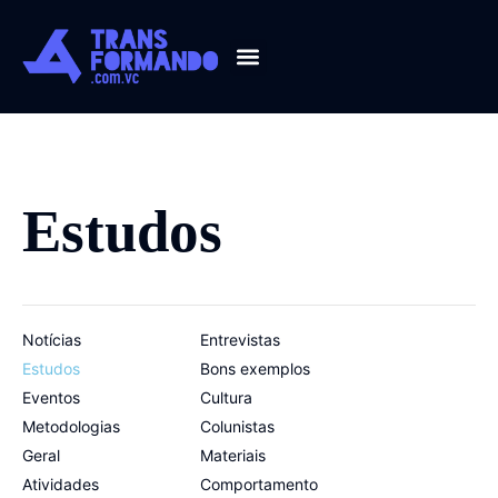
Guia 2026
Estudos
Notícias
Entrevistas
Estudos
Bons exemplos
Eventos
Cultura
Metodologias
Colunistas
Geral
Materiais
Atividades
Comportamento