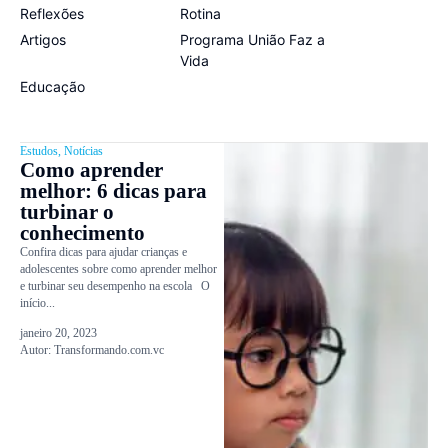
Reflexões
Rotina
Artigos
Programa União Faz a
Vida
Educação
Estudos
,
Notícias
Como aprender
melhor: 6 dicas para
turbinar o
conhecimento
Confira dicas para ajudar crianças e
adolescentes sobre como aprender melhor
e turbinar seu desempenho na escola O
início...
janeiro 20, 2023
Autor:
Transformando.com.vc