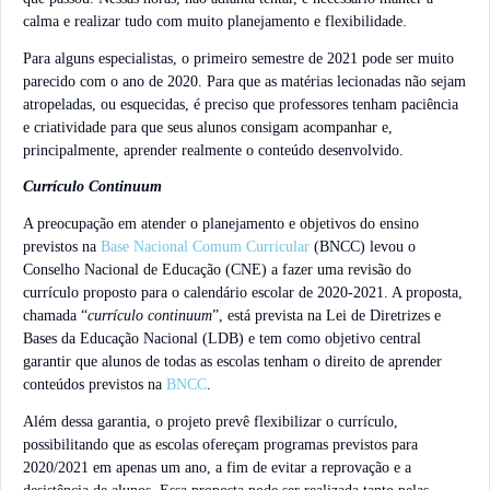
calma e realizar tudo com muito planejamento e flexibilidade.
Para alguns especialistas, o primeiro semestre de 2021 pode ser muito
parecido com o ano de 2020. Para que as matérias lecionadas não sejam
atropeladas, ou esquecidas, é preciso que professores tenham paciência
e criatividade para que seus alunos consigam acompanhar e,
principalmente, aprender realmente o conteúdo desenvolvido.
Currículo Continuum
A preocupação em atender o planejamento e objetivos do ensino
previstos na
Base Nacional Comum Curricular
(BNCC) levou o
Conselho Nacional de Educação (CNE) a fazer uma revisão do
currículo proposto para o calendário escolar de 2020-2021. A proposta,
chamada “
currículo continuum
”, está prevista na Lei de Diretrizes e
Bases da Educação Nacional (LDB) e tem como objetivo central
garantir que alunos de todas as escolas tenham o direito de aprender
conteúdos previstos na
BNCC
.
Além dessa garantia, o projeto prevê flexibilizar o currículo,
possibilitando que as escolas ofereçam programas previstos para
2020/2021 em apenas um ano, a fim de evitar a reprovação e a