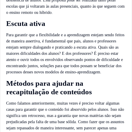
desistência de alunos. Essa proposta pode ser realizada tanto pelas
escolas que já voltaram às aulas presenciais, quanto às que seguem com
o ensino remoto ou híbrido.
Escuta ativa
Para garantir que a flexibilidade e a aprendizagem estejam sendo feitos
de maneira assertiva, é fundamental que pais, alunos e professores
estejam sempre dialogando e praticando a escuta ativa. Quais são as
maiores dificuldades dos alunos? E dos professores? É preciso estar
atento e ouvir todos os envolvidos observando pontos de dificuldade e
encontrando juntos, soluções para que todos possam se beneficiar dos
processos desses novos modelos de ensino-aprendizagem.
Métodos para ajudar na
recapitulação de conteúdos
Como falamos anteriormente, muitas vezes é preciso voltar algumas
casas para garantir que o conteúdo foi absorvido pelos alunos. Isso não
significa um retrocesso, mas a garantia que novas matérias não sejam
prejudicadas pela falta de uma base sólida. Como fazer que os assuntos
sejam repassados de maneira interessante, sem parecer apenas uma