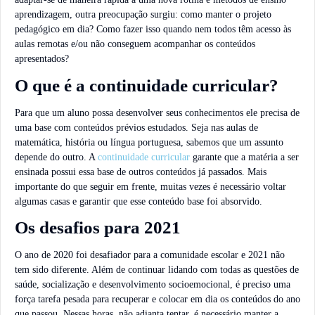
aprendizagem, outra preocupação surgiu: como manter o projeto
pedagógico em dia? Como fazer isso quando nem todos têm acesso às
aulas remotas e/ou não conseguem acompanhar os conteúdos
apresentados?
O que é a continuidade curricular?
Para que um aluno possa desenvolver seus conhecimentos ele precisa de
uma base com conteúdos prévios estudados. Seja nas aulas de
matemática, história ou língua portuguesa, sabemos que um assunto
depende do outro. A
continuidade curricular
garante que a matéria a ser
ensinada possui essa base de outros conteúdos já passados. Mais
importante do que seguir em frente, muitas vezes é necessário voltar
algumas casas e garantir que esse conteúdo base foi absorvido.
Os desafios para 2021
O ano de 2020 foi desafiador para a comunidade escolar e 2021 não
tem sido diferente. Além de continuar lidando com todas as questões de
saúde, socialização e desenvolvimento socioemocional, é preciso uma
força tarefa pesada para recuperar e colocar em dia os conteúdos do ano
que passou. Nessas horas, não adianta tentar, é necessário manter a