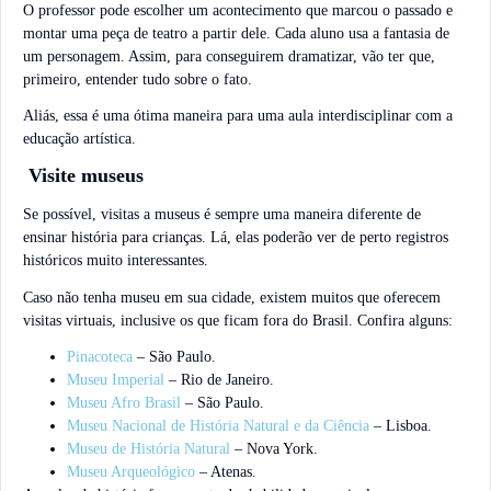
O professor pode escolher um acontecimento que marcou o passado e
montar uma peça de teatro a partir dele. Cada aluno usa a fantasia de
um personagem. Assim, para conseguirem dramatizar, vão ter que,
primeiro, entender tudo sobre o fato.
Aliás, essa é uma ótima maneira para uma aula interdisciplinar com a
educação artística.
Visite museus
Se possível, visitas a museus é sempre uma maneira diferente de
ensinar história para crianças. Lá, elas poderão ver de perto registros
históricos muito interessantes.
Caso não tenha museu em sua cidade, existem muitos que oferecem
visitas virtuais, inclusive os que ficam fora do Brasil. Confira alguns:
Pinacoteca
– São Paulo.
Museu Imperial
– Rio de Janeiro.
Museu Afro Brasil
– São Paulo.
Museu Nacional de História Natural e da Ciência
– Lisboa.
Museu de História Natural
– Nova York.
Museu Arqueológico
– Atenas.