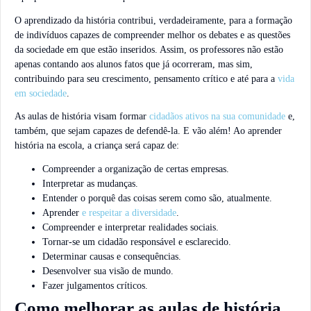
O aprendizado da história contribui, verdadeiramente, para a formação
de indivíduos capazes de compreender melhor os debates e as questões
da sociedade em que estão inseridos. Assim, os professores não estão
apenas contando aos alunos fatos que já ocorreram, mas sim,
contribuindo para seu crescimento, pensamento crítico e até para a
vida
em sociedade
.
As aulas de história visam formar
cidadãos ativos na sua comunidade
e,
também, que sejam capazes de defendê-la. E vão além! Ao aprender
história na escola, a criança será capaz de:
Compreender a organização de certas empresas.
Interpretar as mudanças.
Entender o porquê das coisas serem como são, atualmente.
Aprender
e respeitar a diversidade
.
Compreender e interpretar realidades sociais.
Tornar-se um cidadão responsável e esclarecido.
Determinar causas e consequências.
Desenvolver sua visão de mundo.
Fazer julgamentos críticos.
Como melhorar as aulas de história