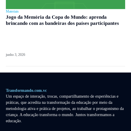
Materiais
Jogo da Memória da Copa do Mundo: aprenda
brincando com as bandeiras dos países participantes
junho 3, 2026
Transformando.com.vc
Um espaço de interação, trocas, compartilhamento de experiências e
práticas, que acredita na transformação da educação por meio da
metodologia ativa e prática de projetos, ao trabalhar o protagonismo da
criança. A educação transforma o mundo. Juntos transformamos a
educação.