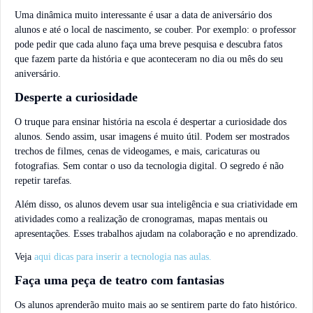
Uma dinâmica muito interessante é usar a data de aniversário dos
alunos e até o local de nascimento, se couber. Por exemplo: o professor
pode pedir que cada aluno faça uma breve pesquisa e descubra fatos
que fazem parte da história e que aconteceram no dia ou mês do seu
aniversário.
Desperte a curiosidade
O truque para ensinar história na escola é despertar a curiosidade dos
alunos. Sendo assim, usar imagens é muito útil. Podem ser mostrados
trechos de filmes, cenas de videogames, e mais, caricaturas ou
fotografias. Sem contar o uso da tecnologia digital. O segredo é não
repetir tarefas.
Além disso, os alunos devem usar sua inteligência e sua criatividade em
atividades como a realização de cronogramas, mapas mentais ou
apresentações. Esses trabalhos ajudam na colaboração e no aprendizado.
Veja
aqui dic
as para
inserir a tecnologia nas aulas.
Faça uma peça de teatro com fantasias
Os alunos aprenderão muito mais ao se sentirem parte do fato histórico.