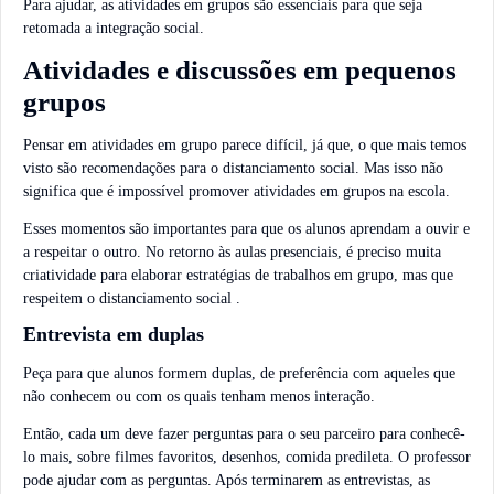
Para ajudar, as atividades em grupos são essenciais para que seja
retomada a integração social.
Atividades e discussões em pequenos
grupos
Pensar em atividades em grupo parece difícil, já que, o que mais temos
visto são recomendações para o distanciamento social. Mas isso não
significa que é impossível promover atividades em grupos na escola.
Esses momentos são importantes para que os alunos aprendam a ouvir e
a respeitar o outro. No retorno às aulas presenciais, é preciso muita
criatividade para elaborar estratégias de trabalhos em grupo, mas que
respeitem o distanciamento social .
Entrevista em duplas
Peça para que alunos formem duplas, de preferência com aqueles que
não conhecem ou com os quais tenham menos interação.
Então, cada um deve fazer perguntas para o seu parceiro para conhecê-
lo mais, sobre filmes favoritos, desenhos, comida predileta. O professor
pode ajudar com as perguntas. Após terminarem as entrevistas, as