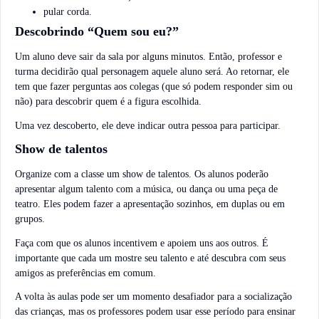
pular corda.
Descobrindo “Quem sou eu?”
Um aluno deve sair da sala por alguns minutos. Então, professor e
turma decidirão qual personagem aquele aluno será. Ao retornar, ele
tem que fazer perguntas aos colegas (que só podem responder sim ou
não) para descobrir quem é a figura escolhida.
Uma vez descoberto, ele deve indicar outra pessoa para participar.
Show de talentos
Organize com a classe um show de talentos. Os alunos poderão
apresentar algum talento com a música, ou dança ou uma peça de
teatro. Eles podem fazer a apresentação sozinhos, em duplas ou em
grupos.
Faça com que os alunos incentivem e apoiem uns aos outros. É
importante que cada um mostre seu talento e até descubra com seus
amigos as preferências em comum.
A volta às aulas pode ser um momento desafiador para a socialização
das crianças, mas os professores podem usar esse período para ensinar