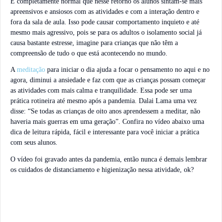
É completamente normal que nesse retorno os alunos sintam-se mais
apreensivos e ansiosos com as atividades e com a interação dentro e
fora da sala de aula. Isso pode causar comportamento inquieto e até
mesmo mais agressivo, pois se para os adultos o isolamento social já
causa bastante estresse, imagine para crianças que não têm a
compreensão de tudo o que está acontecendo no mundo.
A
meditação
para iniciar o dia ajuda a focar o pensamento no aqui e no
agora, diminui a ansiedade e faz com que as crianças possam começar
as atividades com mais calma e tranquilidade. Essa pode ser uma
prática rotineira até mesmo após a pandemia. Dalai Lama uma vez
disse: “Se todas as crianças de oito anos aprendessem a meditar, não
haveria mais guerras em uma geração”. Confira no vídeo abaixo uma
dica de leitura rápida, fácil e interessante para você iniciar a prática
com seus alunos.
O vídeo foi gravado antes da pandemia, então nunca é demais lembrar
os cuidados de distanciamento e higienização nessa atividade, ok?