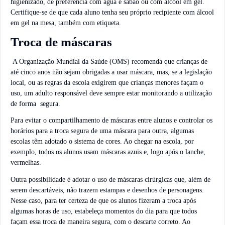
higienizado, de preferência com água e sabão ou com álcool em gel.
Certifique-se de que cada aluno tenha seu próprio recipiente com álcool
em gel na mesa, também com etiqueta.
Troca de máscaras
A Organização Mundial da Saúde (OMS) recomenda que crianças de
até cinco anos não sejam obrigadas a usar máscara, mas, se a legislação
local, ou as regras da escola exigirem que crianças menores façam o
uso, um adulto responsável deve sempre estar monitorando a utilização
de forma segura.
Para evitar o compartilhamento de máscaras entre alunos e controlar os
horários para a troca segura de uma máscara para outra, algumas
escolas têm adotado o sistema de cores. Ao chegar na escola, por
exemplo, todos os alunos usam máscaras azuis e, logo após o lanche,
vermelhas.
Outra possibilidade é adotar o uso de máscaras cirúrgicas que, além de
serem descartáveis, não trazem estampas e desenhos de personagens.
Nesse caso, para ter certeza de que os alunos fizeram a troca após
algumas horas de uso, estabeleça momentos do dia para que todos
façam essa troca de maneira segura, com o descarte correto. Ao