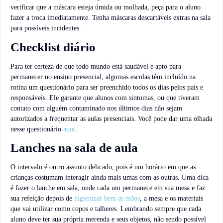
verificar que a máscara esteja úmida ou molhada, peça para o aluno
fazer a troca imediatamente. Tenha máscaras descartáveis extras na sala
para possíveis incidentes.
Checklist diário
Para ter certeza de que todo mundo está saudável e apto para
permanecer no ensino presencial, algumas escolas têm incluído na
rotina um questionário para ser preenchido todos os dias pelos pais e
responsáveis. Ele garante que alunos com sintomas, ou que tiveram
contato com alguém contaminado nos últimos dias não sejam
autorizados a frequentar as aulas presenciais. Você pode dar uma olhada
nesse questionário
aqui
.
Lanches na sala de aula
O intervalo é outro assunto delicado, pois é um horário em que as
crianças costumam interagir ainda mais umas com as outras. Uma dica
é fazer o lanche em sala, onde cada um permanece em sua mesa e faz
sua refeição depois de
higienizar bem as mãos
, a mesa e os materiais
que vai utilizar como copos e talheres. Lembrando sempre que cada
aluno deve ter sua própria merenda e seus objetos, não sendo possível