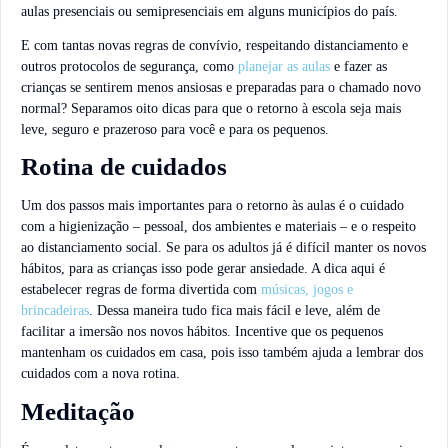
aulas presenciais ou semipresenciais em alguns municípios do país.
E com tantas novas regras de convívio, respeitando distanciamento e
outros protocolos de segurança, como
planejar as aulas
e fazer as
crianças se sentirem menos ansiosas e preparadas para o chamado novo
normal? Separamos oito dicas para que o retorno à escola seja mais
leve, seguro e prazeroso para você e para os pequenos.
Rotina de cuidados
Um dos passos mais importantes para o retorno às aulas é o cuidado
com a higienização – pessoal, dos ambientes e materiais – e o respeito
ao distanciamento social. Se para os adultos já é difícil manter os novos
hábitos, para as crianças isso pode gerar ansiedade. A dica aqui é
estabelecer regras de forma divertida com
músicas, jogos e
brincadeiras
. Dessa maneira tudo fica mais fácil e leve, além de
facilitar a imersão nos novos hábitos. Incentive que os pequenos
mantenham os cuidados em casa, pois isso também ajuda a lembrar dos
cuidados com a nova rotina.
Meditação