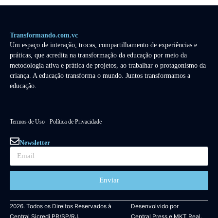
Transformando.com.vc
Um espaço de interação, trocas, compartilhamento de experiências e
práticas, que acredita na transformação da educação por meio da
metodologia ativa e prática de projetos, ao trabalhar o protagonismo da
criança. A educação transforma o mundo. Juntos transformamos a
educação.
Termos de Uso
Política de Privacidade
Newsletter
Enviar
2026. Todos os Direitos Reservados à
Desenvolvido por
Central Sicredi PR/SP/RJ.
Central Press
e
MKT Real.