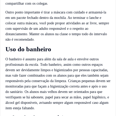
compartilhar com os colegas.
Outro ponto importante é tirar a máscara com cuidado e armazená-la
em um pacote fechado dentro da mochila. Ao terminar o lanche e
colocar outra máscara, você pode propor atividades ao ar livre, sempre
com supervisão de um adulto responsável e o respeito ao
distanciamento. Manter os alunos na classe o tempo todo do intervalo
não é recomendado.
Uso do banheiro
O banheiro é assunto para além da sala de aula e envolve outros
profissionais da escola. Todo banheiro, assim como outros espaços
devem ser devidamente limpos e higienizados por pessoas capacitadas,
mas vale fazer combinados com os alunos para que eles também sejam
responsáveis pela conservação da limpeza. Crianças pequenas devem ser
monitoradas para que façam a higienização correta antes e após o uso
do sanitário. Os alunos mais velhos devem ser orientados para que
verifiquem se há sabonete, papel para secar as mãos, papel higiênico, e
álcool gel disponíveis, avisando sempre algum responsável caso algum
item esteja faltando.