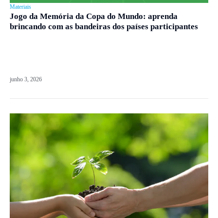
Materiais
Jogo da Memória da Copa do Mundo: aprenda
brincando com as bandeiras dos países participantes
junho 3, 2026