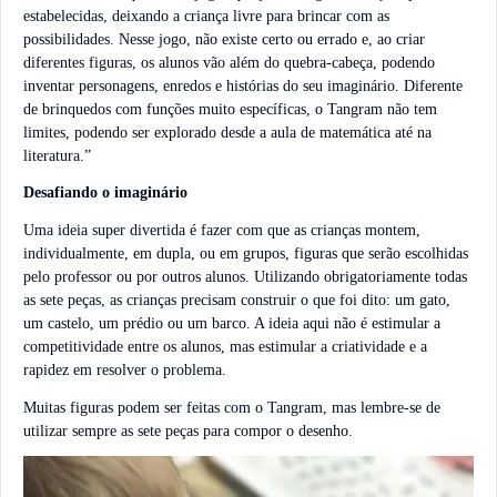
estabelecidas, deixando a criança livre para brincar com as
possibilidades. Nesse jogo, não existe certo ou errado e, ao criar
diferentes figuras, os alunos vão além do quebra-cabeça, podendo
inventar personagens, enredos e histórias do seu imaginário. Diferente
de brinquedos com funções muito específicas, o Tangram não tem
limites, podendo ser explorado desde a aula de matemática até na
literatura.”
Desafiando o imaginário
Uma ideia super divertida é fazer com que as crianças montem,
individualmente, em dupla, ou em grupos, figuras que serão escolhidas
pelo professor ou por outros alunos. Utilizando obrigatoriamente todas
as sete peças, as crianças precisam construir o que foi dito: um gato,
um castelo, um prédio ou um barco. A ideia aqui não é estimular a
competitividade entre os alunos, mas estimular a criatividade e a
rapidez em resolver o problema.
Muitas figuras podem ser feitas com o Tangram, mas lembre-se de
utilizar sempre as sete peças para compor o desenho.