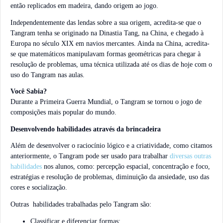
então replicados em madeira, dando origem ao jogo.
Independentemente das lendas sobre a sua origem, acredita-se que o
Tangram tenha se originado na Dinastia Tang, na China, e chegado à
Europa no século XIX em navios mercantes. Ainda na China, acredita-
se que matemáticos manipulavam formas geométricas para chegar à
resolução de problemas, uma técnica utilizada até os dias de hoje com o
uso do Tangram nas aulas.
Você Sabia?
Durante a Primeira Guerra Mundial, o Tangram se tornou o jogo de
composições mais popular do mundo.
Desenvolvendo habilidades através da brincadeira
Além de desenvolver o raciocínio lógico e a criatividade, como citamos
anteriormente, o Tangram pode ser usado para trabalhar
diversas outras
habilidades
nos alunos, como: percepção espacial, concentração e foco,
estratégias e resolução de problemas, diminuição da ansiedade, uso das
cores e socialização.
Outras habilidades trabalhadas pelo Tangram são:
Classificar e diferenciar formas;