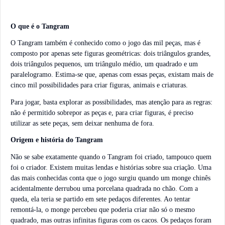
O que é o Tangram
O Tangram também é conhecido como o jogo das mil peças, mas é
composto por apenas sete figuras geométricas: dois triângulos grandes,
dois triângulos pequenos, um triângulo médio, um quadrado e um
paralelogramo. Estima-se que, apenas com essas peças, existam mais de
cinco mil possibilidades para criar figuras, animais e criaturas.
Para jogar, basta explorar as possibilidades, mas atenção para as regras:
não é permitido sobrepor as peças e, para criar figuras, é preciso
utilizar as sete peças, sem deixar nenhuma de fora.
Origem e história do Tangram
Não se sabe exatamente quando o Tangram foi criado, tampouco quem
foi o criador. Existem muitas lendas e histórias sobre sua criação. Uma
das mais conhecidas conta que o jogo surgiu quando um monge chinês
acidentalmente derrubou uma porcelana quadrada no chão. Com a
queda, ela teria se partido em sete pedaços diferentes. Ao tentar
remontá-la, o monge percebeu que poderia criar não só o mesmo
quadrado, mas outras infinitas figuras com os cacos. Os pedaços foram