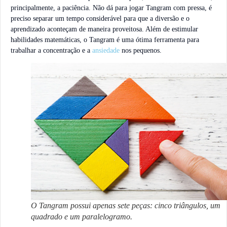
principalmente, a paciência. Não dá para jogar Tangram com pressa, é
preciso separar um tempo considerável para que a diversão e o
aprendizado aconteçam de maneira proveitosa. Além de estimular
habilidades matemáticas, o Tangram é uma ótima ferramenta para
trabalhar a concentração e a
ansiedade
nos pequenos.
O Tangram possui apenas sete peças: cinco triângulos, um
quadrado e um paralelogramo.