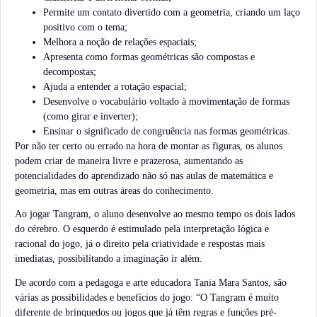
Permite um contato divertido com a geometria, criando um laço
positivo com o tema;
Melhora a noção de relações espaciais;
Apresenta como formas geométricas são compostas e
decompostas;
Ajuda a entender a rotação espacial;
Desenvolve o vocabulário voltado à movimentação de formas
(como girar e inverter);
Ensinar o significado de congruência nas formas geométricas.
Por não ter certo ou errado na hora de montar as figuras, os alunos
podem criar de maneira livre e prazerosa, aumentando as
potencialidades do aprendizado não só nas aulas de matemática e
geometria, mas em outras áreas do conhecimento.
Ao jogar Tangram, o aluno desenvolve ao mesmo tempo os dois lados
do cérebro. O esquerdo é estimulado pela interpretação lógica e
racional do jogo, já o direito pela criatividade e respostas mais
imediatas, possibilitando a imaginação ir além.
De acordo com a pedagoga e arte educadora Tania Mara Santos, são
várias as possibilidades e benefícios do jogo: “O Tangram é muito
diferente de brinquedos ou jogos que já têm regras e funções pré-