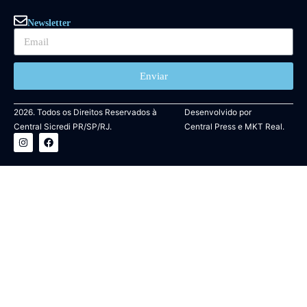
Newsletter
Enviar
2026. Todos os Direitos Reservados à
Desenvolvido por
Central Sicredi PR/SP/RJ.
Central Press
e
MKT Real.