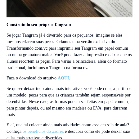
Construindo seu próprio Tangram
Se jogar Tangram já é divertido para os pequenos, imagine se eles
mesmos criarem suas peças. Criamos uma versão exclusiva do
Transformando.com.vc para imprimir seu Tangram em papel comum
ou numa gramatura maior. Você pode fazer a impressão e deixar que os
alunos recortem as peças. Para variar a brincadeira, além do formato
tradicional, incluímos o Tangram na forma oval.
Faça o download do arquivo
AQUI
.
Se quiser deixar tudo ainda mais interativo, você pode criar, a partir de
um modelo, peças para que as crianças também sejam responsáveis por
desenhá-las. Nesse caso, as formas podem ser feitas em papel comum,
para pintar depois, ou até mesmo em madeira ou EVA, para durarem
mais.
E aí, que tal colocar ainda mais atividades como essa em sala de aula?
Conheça
os benefícios do xadrez
e descubra como ele pode deixar suas
aulas mais atrativas e divertidas.