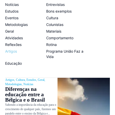
Notícias
Entrevistas
Estudos
Bons exemplos
Eventos
Cultura
Metodologias
Colunistas
Geral
Materiais
Atividades
Comportamento
Reflexões
Rotina
Artigos
Programa União Faz a
Vida
Educação
Artigos
,
Cultura
,
Estudos
,
Geral
,
Metodologias
,
Notícias
Diferenças na
educação entre a
Bélgica e o Brasil
Sabendo a importância da educação para o
crescimento de qualquer país, fizemos um
paralelo entre o ensino da Bélgica e...