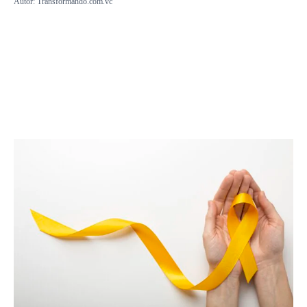
Autor:
Transformando.com.vc