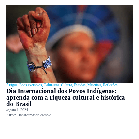
Artigos
,
Bons exemplos
,
Colunistas
,
Cultura
,
Estudos
,
Materiais
,
Reflexões
Dia Internacional dos Povos Indígenas:
aprenda com a riqueza cultural e histórica
do Brasil
agosto 1, 2024
Autor:
Transformando.com.vc