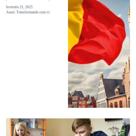
fevereiro 21, 2025
Autor:
Transformando.com.vc