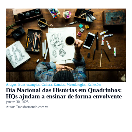
Artigos
,
Bons exemplos
,
Cultura
,
Estudos
,
Metodologias
,
Reflexões
Dia Nacional das Histórias em Quadrinhos:
HQs ajudam a ensinar de forma envolvente
janeiro 30, 2025
Autor:
Transformando.com.vc