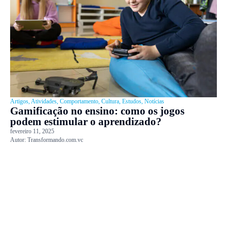
Artigos
,
Atividades
,
Comportamento
,
Cultura
,
Estudos
,
Notícias
Gamificação no ensino: como os jogos
podem estimular o aprendizado?
fevereiro 11, 2025
Autor:
Transformando.com.vc