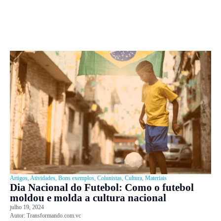
Artigos
,
Atividades
,
Bons exemplos
,
Colunistas
,
Cultura
,
Materiais
Dia Nacional do Futebol: Como o futebol
moldou e molda a cultura nacional
julho 19, 2024
Autor:
Transformando.com.vc