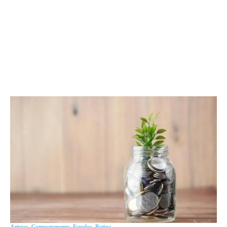
Artigos
,
Comportamento
,
Estudos
,
Rotina