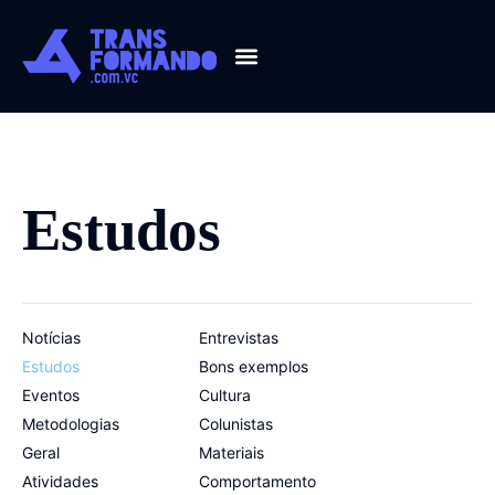
Guia 2026
Estudos
Notícias
Entrevistas
Estudos
Bons exemplos
Eventos
Cultura
Metodologias
Colunistas
Geral
Materiais
Atividades
Comportamento