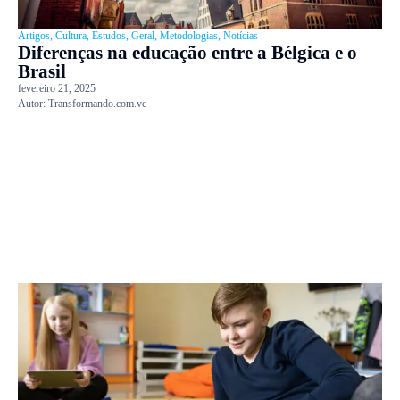
Artigos
,
Cultura
,
Estudos
,
Geral
,
Metodologias
,
Notícias
Diferenças na educação entre a Bélgica e o
Brasil
fevereiro 21, 2025
Autor:
Transformando.com.vc