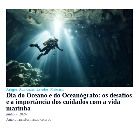
Artigos
,
Atividades
,
Estudos
,
Materiais
Dia do Oceano e do Oceanógrafo: os desafios
e a importância dos cuidados com a vida
marinha
junho 7, 2024
Autor:
Transformando.com.vc