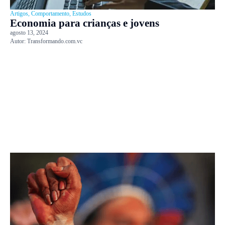
Artigos
,
Comportamento
,
Estudos
Economia para crianças e jovens
agosto 13, 2024
Autor:
Transformando.com.vc