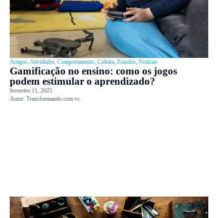
Artigos
,
Atividades
,
Comportamento
,
Cultura
,
Estudos
,
Notícias
Gamificação no ensino: como os jogos
podem estimular o aprendizado?
fevereiro 11, 2025
Autor:
Transformando.com.vc