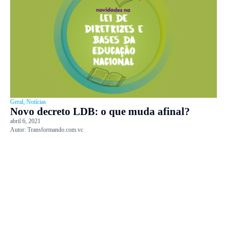
Geral
,
Notícias
Novo decreto LDB: o que muda afinal?
abril 6, 2021
Autor:
Transformando.com.vc