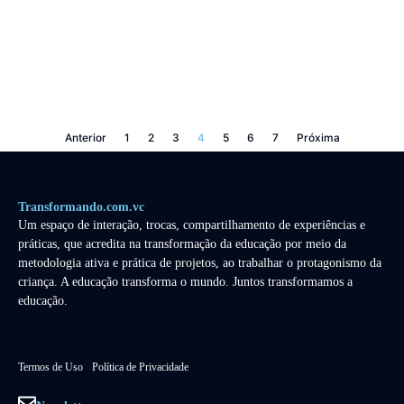
Anterior
1
2
3
4
5
6
7
Próxima
Transformando.com.vc
Um espaço de interação, trocas, compartilhamento de experiências e
práticas, que acredita na transformação da educação por meio da
metodologia ativa e prática de projetos, ao trabalhar o protagonismo da
criança. A educação transforma o mundo. Juntos transformamos a
educação.
Termos de Uso
Política de Privacidade