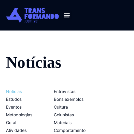
Guia 2026
Notícias
Notícias
Entrevistas
Estudos
Bons exemplos
Eventos
Cultura
Metodologias
Colunistas
Geral
Materiais
Atividades
Comportamento