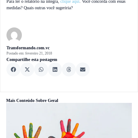
Para ler o relatório na íntegra,
clique aqui
. Você concorda com essas
medidas? Quais outras você sugeriria?
Transformando.com.vc
Postado em:
fevereiro 21, 2018
Compartilhe esta postagem
Mais Conteúdo Sobre
Geral