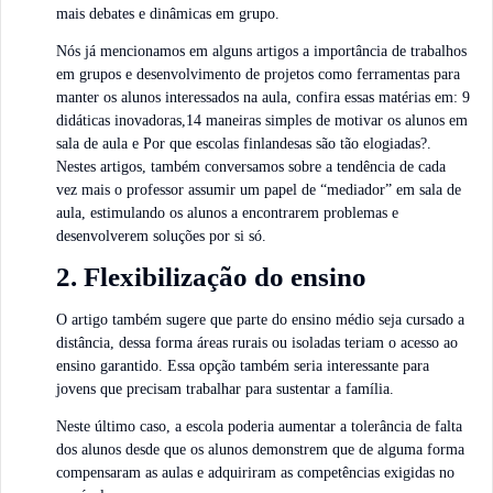
mais debates e dinâmicas em grupo.
Nós já mencionamos em alguns artigos a importância de trabalhos
em grupos e desenvolvimento de projetos como ferramentas para
manter os alunos interessados na aula, confira essas matérias em: 9
didáticas inovadoras,14 maneiras simples de motivar os alunos em
sala de aula e Por que escolas finlandesas são tão elogiadas?.
Nestes artigos, também conversamos sobre a tendência de cada
vez mais o professor assumir um papel de “mediador” em sala de
aula, estimulando os alunos a encontrarem problemas e
desenvolverem soluções por si só.
2. Flexibilização do ensino
O artigo também sugere que parte do ensino médio seja cursado a
distância, dessa forma áreas rurais ou isoladas teriam o acesso ao
ensino garantido. Essa opção também seria interessante para
jovens que precisam trabalhar para sustentar a família.
Neste último caso, a escola poderia aumentar a tolerância de falta
dos alunos desde que os alunos demonstrem que de alguma forma
compensaram as aulas e adquiriram as competências exigidas no