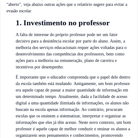
“aberto”, veja abaixo outras ações que o relatório sugere para evitar a
evasão escolar:
1. Investimento no professor
A falta de interesse do próprio professor pode ser um fator
decisivo para a desistência escolar por parte do aluno. Assim, a
melhoria dos serviços educacionais requer ações voltadas para o
desenvolvimento das competências dos professores, bem como
ações para a melhoria na remuneração, plano de carreira e
incentivos por desempenho.
É importante que o educador compreenda que o papel dele dentro
da escola também está mudando. Antigamente, um bom professor
era aquele capaz de passar a maior quantidade de informação em
um determinado tempo. Atualmente, dada a facilidade de acesso
digital a uma quantidade ilimitada de informações, os alunos não
buscam na escola apenas informação. Ao contrário, procuram
escolas que os ensinem a sistematizar, interpretar e organizar as
informações que eles já têm acesso. Neste novo contexto, um bom
professor é aquele capaz de melhor conduzir e ensinar os alunos a
organizarem seus pensamentos e conhecimentos, promovendo