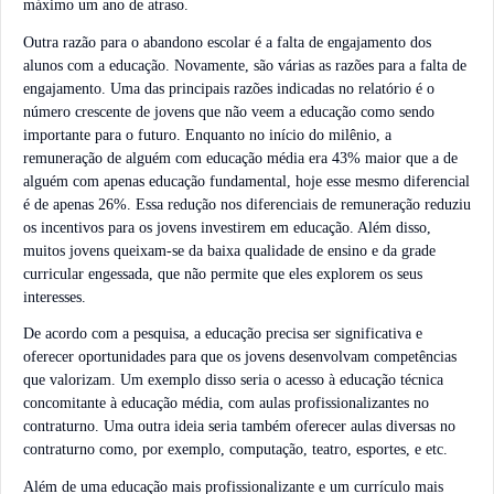
máximo um ano de atraso.
Outra razão para o abandono escolar é a falta de engajamento dos
alunos com a educação. Novamente, são várias as razões para a falta de
engajamento. Uma das principais razões indicadas no relatório é o
número crescente de jovens que não veem a educação como sendo
importante para o futuro. Enquanto no início do milênio, a
remuneração de alguém com educação média era 43% maior que a de
alguém com apenas educação fundamental, hoje esse mesmo diferencial
é de apenas 26%. Essa redução nos diferenciais de remuneração reduziu
os incentivos para os jovens investirem em educação. Além disso,
muitos jovens queixam-se da baixa qualidade de ensino e da grade
curricular engessada, que não permite que eles explorem os seus
interesses.
De acordo com a pesquisa, a educação precisa ser significativa e
oferecer oportunidades para que os jovens desenvolvam competências
que valorizam. Um exemplo disso seria o acesso à educação técnica
concomitante à educação média, com aulas profissionalizantes no
contraturno. Uma outra ideia seria também oferecer aulas diversas no
contraturno como, por exemplo, computação, teatro, esportes, e etc.
Além de uma educação mais profissionalizante e um currículo mais