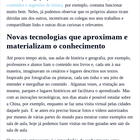
conteúdos e sugestões de leitura,
por exemplo, costuma funcionar
muito bem. Neles, já podemos observar que os próprios alunos tiram
dúvidas uns dos outros, incentivam os colegas nos seus trabalhos e
compartilham links e outras dicas curiosas e relevantes.
Novas tecnologias que aproximam e
materializam o conhecimento
Até pouco tempo atrás, nas aulas de história e geografia, por exemplo,
professores e alunos liam o conteúdo nos livros e, cada um à sua
maneira, imaginavam os cenários e lugares descritos nos textos.
Inspirado por fotografias ou pinturas, cada um tinha o seu jeito de
entender e mergulhar no conteúdo . Algumas vezes, a visitação aos
museus, parques e lugares históricos até facilitava o aprendizado. Mas
com as inovações tecnológicas, nos dias atuais é possível estudar sobre
a China, por exemplo, enquanto se faz uma visita virtual pelas cidades
daquele país. E se antes era preciso buscar fotos e vídeos autorizados
por museus de várias partes do mundo para mostrar como exemplos em
sala de aula, hoje já podemos fazer visitas on-line guiadas sem sair da
sala de aula.