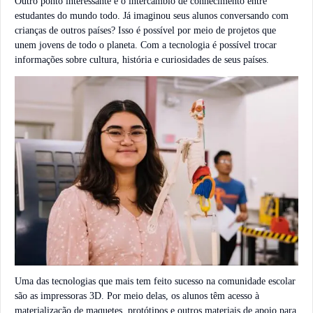
Outro ponto interessante é o intercâmbio de conhecimento entre
estudantes do mundo todo. Já imaginou seus alunos conversando com
crianças de outros países? Isso é possível por meio de projetos que
unem jovens de todo o planeta. Com a tecnologia é possível trocar
informações sobre cultura, história e curiosidades de seus países.
Uma das tecnologias que mais tem feito sucesso na comunidade escolar
são as impressoras 3D. Por meio delas, os alunos têm acesso à
materialização de maquetes, protótipos e outros materiais de apoio para