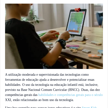
A utilização moderada e supervisionada das tecnologias como
ferramentas de educação ajuda a desenvolver e potencializar essas
habilidades. O uso da tecnologia na educação infantil está, inclusive,
previsto na Base Nacional Comum Curricular (BNCC). Duas, das dez
competências gerais das
habilidades e competências gerais para o século
XXI, estão relacionadas ao bom uso da tecnologia.
Uma boa sugestão para acessar jogos educativos é o site
Smart Kids
.