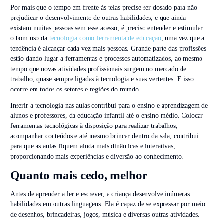
Por mais que o tempo em frente às telas precise ser dosado para não
prejudicar o desenvolvimento de outras habilidades, e que ainda
existam muitas pessoas sem esse acesso, é preciso entender e estimular
o bom uso da
tecnologia como ferramenta de educação
, uma vez que a
tendência é alcançar cada vez mais pessoas. Grande parte das profissões
estão dando lugar a ferramentas e processos automatizados, ao mesmo
tempo que novas atividades profissionais surgem no mercado de
trabalho, quase sempre ligadas à tecnologia e suas vertentes. E isso
ocorre em todos os setores e regiões do mundo.
Inserir a tecnologia nas aulas contribui para o ensino e aprendizagem de
alunos e professores, da educação infantil até o ensino médio. Colocar
ferramentas tecnológicas à disposição para realizar trabalhos,
acompanhar conteúdos e até mesmo brincar dentro da sala, contribui
para que as aulas fiquem ainda mais dinâmicas e interativas,
proporcionando mais experiências e diversão ao conhecimento.
Quanto mais cedo, melhor
Antes de aprender a ler e escrever, a criança desenvolve inúmeras
habilidades em outras linguagens. Ela é capaz de se expressar por meio
de desenhos, brincadeiras, jogos, música e diversas outras atividades.