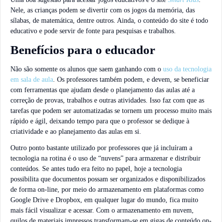
Nele, as crianças podem se divertir com os jogos da memória, das
sílabas, de matemática, dentre outros. Ainda, o conteúdo do site é todo
educativo e pode servir de fonte para pesquisas e trabalhos.
Benefícios para o educador
Não são somente os alunos que saem ganhando com o
uso da tecnologia
em sala de aula
. Os professores também podem, e devem, se beneficiar
com ferramentas que ajudam desde o planejamento das aulas até a
correção de provas, trabalhos e outras atividades. Isso faz com que as
tarefas que podem ser automatizadas se tornem um processo muito mais
rápido e ágil, deixando tempo para que o professor se dedique à
criatividade e ao planejamento das aulas em si.
Outro ponto bastante utilizado por professores que já incluíram a
tecnologia na rotina é o uso de “nuvens” para armazenar e distribuir
conteúdos. Se antes tudo era feito no papel, hoje a tecnologia
possibilita que documentos possam ser organizados e disponibilizados
de forma on-line, por meio do armazenamento em plataformas como
Google Drive e Dropbox, em qualquer lugar do mundo, fica muito
mais fácil visualizar e acessar. Com o armazenamento em nuvem,
quilos de materiais impressos transformam-se em gigas de conteúdo on-