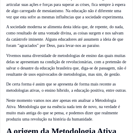
articular suas ações e forças para superar as crises, fica sempre à espera
de algo carregado de messianismo. Na educação não é diferente uma
vez que esta sofre as mesmas influências que a sociedade experimenta.
A sociedade moderna se alimenta desta ideia que, de repente, do nada,
como resultado de uma vontade divina, as coisas surgem e nos salvam
da catástrofe iminente. Alguns educadores até assumem a ideia de que
foram “agraciados” por Deus, para levar-nos ao paraíso.
Vivemos numa diversidade de metodologias de ensino das quais muitas
delas se apresentam na condição de revolucionárias, com a pretensão de
salvar o desastre da educação brasileira que, diga-se de passagem, não é
resultante de usos equivocados de metodologias, mas sim, de gestão.
De certa forma é assim que se apresenta de forma mais recente as
metodologias ativas, o ensino híbrido, a educação positiva, entre outras.
Neste momento vamos nos ater apenas em analisar a Metodologia
Ativa. Metodologia que na essência nada tem de novo, na verdade é
muito mais antiga do que se pensa, e podemos dizer que realmente
produziu uma revolução na história da humanidade.
A origem da Metodologia Ativa