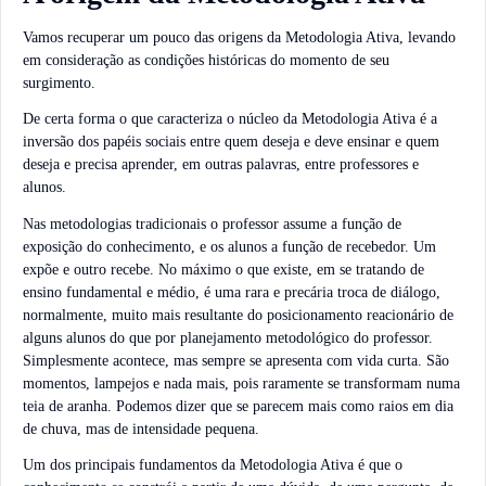
Vamos recuperar um pouco das origens da Metodologia Ativa, levando
em consideração as condições históricas do momento de seu
surgimento.
De certa forma o que caracteriza o núcleo da Metodologia Ativa é a
inversão dos papéis sociais entre quem deseja e deve ensinar e quem
deseja e precisa aprender, em outras palavras, entre professores e
alunos.
Nas metodologias tradicionais o professor assume a função de
exposição do conhecimento, e os alunos a função de recebedor. Um
expõe e outro recebe. No máximo o que existe, em se tratando de
ensino fundamental e médio, é uma rara e precária troca de diálogo,
normalmente, muito mais resultante do posicionamento reacionário de
alguns alunos do que por planejamento metodológico do professor.
Simplesmente acontece, mas sempre se apresenta com vida curta. São
momentos, lampejos e nada mais, pois raramente se transformam numa
teia de aranha. Podemos dizer que se parecem mais como raios em dia
de chuva, mas de intensidade pequena.
Um dos principais fundamentos da Metodologia Ativa é que o