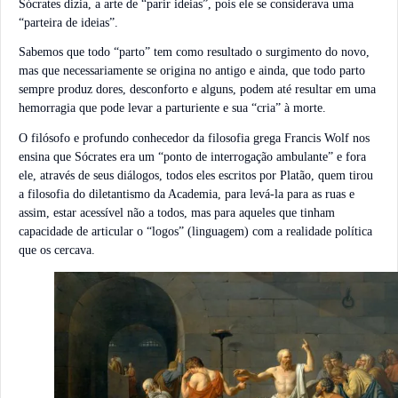
Sócrates dizia, a arte de “parir ideias”, pois ele se considerava uma
“parteira de ideias”.
Sabemos que todo “parto” tem como resultado o surgimento do novo,
mas que necessariamente se origina no antigo e ainda, que todo parto
sempre produz dores, desconforto e alguns, podem até resultar em uma
hemorragia que pode levar a parturiente e sua “cria” à morte.
O filósofo e profundo conhecedor da filosofia grega Francis Wolf nos
ensina que Sócrates era um “ponto de interrogação ambulante” e fora
ele, através de seus diálogos, todos eles escritos por Platão, quem tirou
a filosofia do diletantismo da Academia, para levá-la para as ruas e
assim, estar acessível não a todos, mas para aqueles que tinham
capacidade de articular o “logos” (linguagem) com a realidade política
que os cercava.