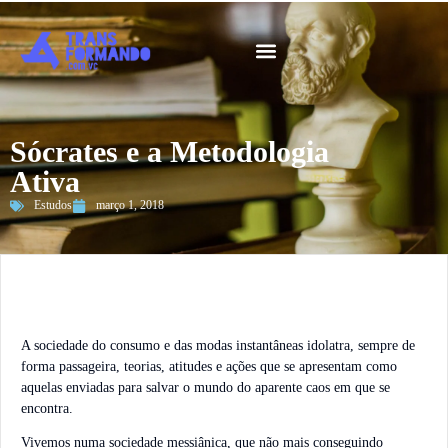
Guia 2026
Sócrates e a Metodologia
Ativa
Estudos
março 1, 2018
A sociedade do consumo e das modas instantâneas idolatra, sempre de
forma passageira, teorias, atitudes e ações que se apresentam como
aquelas enviadas para salvar o mundo do aparente caos em que se
encontra.
Vivemos numa sociedade messiânica, que não mais conseguindo