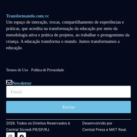
Transformando.com.vc
Um espaço de interação, trocas, compartilhamento de experiências e
práticas, que acredita na transformação da educação por meio da
metodologia ativa e prática de projetos, ao trabalhar o protagonismo da
criança. A educação transforma o mundo. Juntos transformamos a
educação.
Termos de Uso
Política de Privacidade
Newsletter
Enviar
2026. Todos os Direitos Reservados à
Desenvolvido por
Central Sicredi PR/SP/RJ.
Central Press
e
MKT Real.