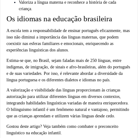
Valoriza a língua materna e reconhece a história de cada
criança.
Os idiomas na educação brasileira
A escola tem a responsabilidade de ensinar português eficazmente, mas
isso não diminui a importância das línguas maternas, que podem
coexistir nas esferas familiares e emocionais, enriquecendo as
experiências linguísticas dos alunos.
Estima-se que,
no Brasil, sejam faladas mais de 250 línguas
, entre
indígenas, de imigração, de sinais e afro-brasileiras, além do português
e de suas variedades. Por isso, é relevante abordar a
diversidade da
língua portuguesa
e os diferentes dialetos e idiomas no país.
A valorização e visibilidade das línguas proporcionam às crianças
autorização para utilizar diferentes línguas em diversos contextos,
integrando habilidades linguísticas variadas de maneira enriquecedora.
O bilinguismo infantil é um fenômeno natural e vantajoso, permitindo
que as crianças aprendam e utilizem várias línguas desde cedo.
Gostou deste artigo? Veja também
como combater o preconceito
linguístico na educação infantil
.