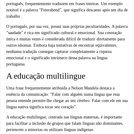
português, frequentemente traduzem em frases inteiras. Um exemplo
notável é a palavra “Feierabend”, que significa descanso após um dia de
trabalho .
O português, por sua vez, possui suas próprias peculiaridades. A palavra
“saudade” é rica em significado cultural e emocional. Sua conotação
única e muitas vezes é considerada difícil de traduzir diretamente para
outros idiomas. Embora haja tentativas de encontrar equivalentes,
nenhuma tradução consegue capturar completamente a riqueza
emocional e o significado intrínseco dessa palavra na língua
portuguesa.
A educação multilingue
Uma frase frequentemente atribuída a Nelson Mandela destaca a
essência da comunicação: “Falar com alguém numa língua que essa
pessoa entende permite-lhe chegar ao seu cérebro. Falar com ele em sua
língua nativa significa tocar seu coração”.
A educação multilingue, centrada nas línguas maternas, é importante
para facilitar a inclusão de grupos que falam línguas não dominantes,
pertencem a minorias ou utilizam línguas indígenas.