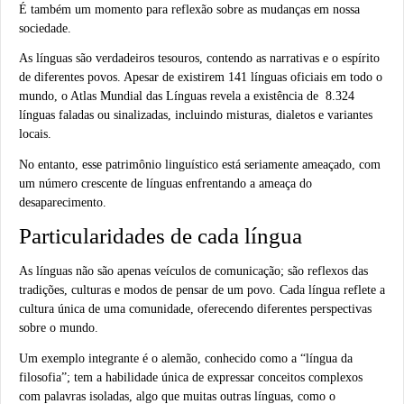
É também um momento para reflexão sobre as mudanças em nossa
sociedade.
As línguas são verdadeiros tesouros, contendo as narrativas e o espírito
de diferentes povos. Apesar de existirem 141 línguas oficiais em todo o
mundo, o Atlas Mundial das Línguas revela a existência de 8.324
línguas faladas ou sinalizadas, incluindo misturas, dialetos e variantes
locais.
No entanto, esse patrimônio linguístico está seriamente ameaçado, com
um número crescente de línguas enfrentando a ameaça do
desaparecimento.
Particularidades de cada língua
As línguas não são apenas veículos de comunicação; são reflexos das
tradições, culturas e modos de pensar de um povo. Cada língua reflete a
cultura única de uma comunidade, oferecendo diferentes perspectivas
sobre o mundo.
Um exemplo integrante é o alemão, conhecido como a “língua da
filosofia”; tem a habilidade única de expressar conceitos complexos
com palavras isoladas, algo que muitas outras línguas, como o