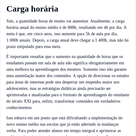
Carga horária
Sim, a quantidade horas de ensino vai aumentar. Atualmente, a carga
horária anual do ensino médio é de 800h, resultando em 4h por dia. A
meta é que, em cinco anos, isso aumente para 5h de aula por dia,
1.000h anuais. Depois, a carga anual deve chegar a 1.400h, mas não há
prazo estipulado para essa meta.
É importante ressaltar que o aumento na quantidade de horas que os
estudantes passam em sala de aula não significa obrigatoriamente em
uma melhora na aprendizagem dos mesmos. Somente isso não garante
uma assimilação maior dos conteúdos. A opção de direcionar os estudos
para áreas de interesse pode sim despertar um empenho maior nos
adolescentes, mas as estratégias didáticas ainda precisarão ser
aprimoradas e atualizadas para o formato de aprendizagem do estudante
do século XXI para, enfim, transformar conteúdos em verdadeiros
conhecimentos.
Isso esbarra em um ponto que está dificultando a implementação do
novo ensino médio nas escolas que já estão aderindo às mudanças:
verba. Para poder atender alunos em tempo integral e aprimorar as