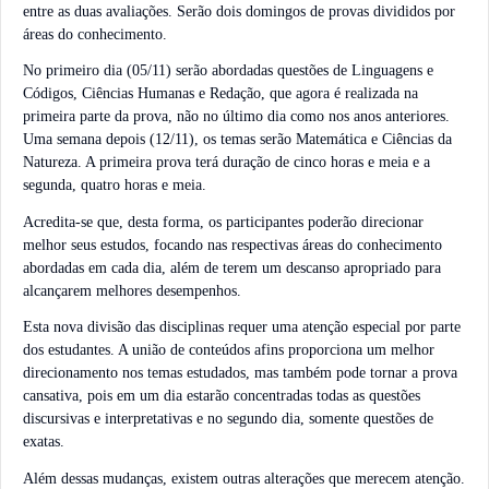
entre as duas avaliações. Serão dois domingos de provas divididos por
áreas do conhecimento.
No primeiro dia (05/11) serão abordadas questões de Linguagens e
Códigos, Ciências Humanas e Redação, que agora é realizada na
primeira parte da prova, não no último dia como nos anos anteriores.
Uma semana depois (12/11), os temas serão Matemática e Ciências da
Natureza. A primeira prova terá duração de cinco horas e meia e a
segunda, quatro horas e meia.
Acredita-se que, desta forma, os participantes poderão direcionar
melhor seus estudos, focando nas respectivas áreas do conhecimento
abordadas em cada dia, além de terem um descanso apropriado para
alcançarem melhores desempenhos.
Esta nova divisão das disciplinas requer uma atenção especial por parte
dos estudantes. A união de conteúdos afins proporciona um melhor
direcionamento nos temas estudados, mas também pode tornar a prova
cansativa, pois em um dia estarão concentradas todas as questões
discursivas e interpretativas e no segundo dia, somente questões de
exatas.
Além dessas mudanças, existem outras alterações que merecem atenção.