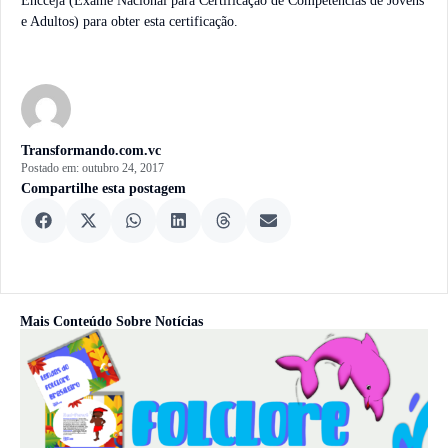
Encceja (Exame Nacional para Certificação de Competências de Jovens
e Adultos) para obter esta certificação.
Transformando.com.vc
Postado em:
outubro 24, 2017
Compartilhe esta postagem
Mais Conteúdo Sobre
Notícias