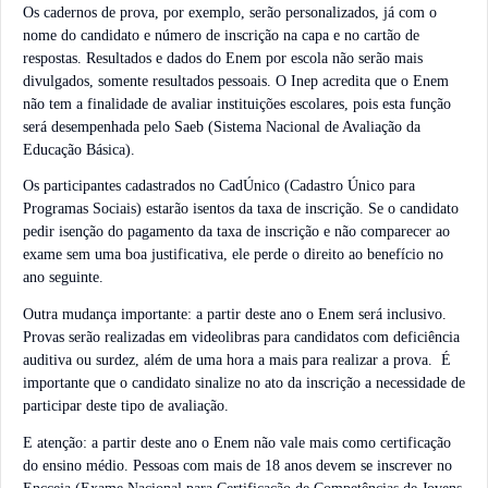
Os cadernos de prova, por exemplo, serão personalizados, já com o
nome do candidato e número de inscrição na capa e no cartão de
respostas. Resultados e dados do Enem por escola não serão mais
divulgados, somente resultados pessoais. O Inep acredita que o Enem
não tem a finalidade de avaliar instituições escolares, pois esta função
será desempenhada pelo Saeb (Sistema Nacional de Avaliação da
Educação Básica).
Os participantes cadastrados no CadÚnico (Cadastro Único para
Programas Sociais) estarão isentos da taxa de inscrição. Se o candidato
pedir isenção do pagamento da taxa de inscrição e não comparecer ao
exame sem uma boa justificativa, ele perde o direito ao benefício no
ano seguinte.
Outra mudança importante: a partir deste ano o Enem será inclusivo.
Provas serão realizadas em videolibras para candidatos com deficiência
auditiva ou surdez, além de uma hora a mais para realizar a prova. É
importante que o candidato sinalize no ato da inscrição a necessidade de
participar deste tipo de avaliação.
E atenção: a partir deste ano o Enem não vale mais como certificação
do ensino médio. Pessoas com mais de 18 anos devem se inscrever no