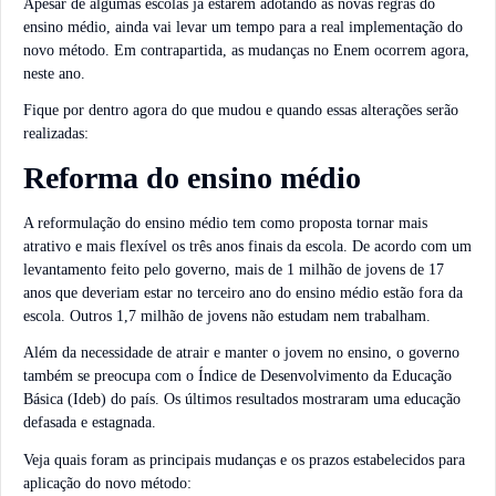
Apesar de algumas escolas já estarem adotando as novas regras do
ensino médio, ainda vai levar um tempo para a real implementação do
novo método. Em contrapartida, as mudanças no Enem ocorrem agora,
neste ano.
Fique por dentro agora do que mudou e quando essas alterações serão
realizadas:
Reforma do ensino médio
A reformulação do ensino médio tem como proposta tornar mais
atrativo e mais flexível os três anos finais da escola. De acordo com um
levantamento feito pelo governo, mais de 1 milhão de jovens de 17
anos que deveriam estar no terceiro ano do ensino médio estão fora da
escola. Outros 1,7 milhão de jovens não estudam nem trabalham.
Além da necessidade de atrair e manter o jovem no ensino, o governo
também se preocupa com o Índice de Desenvolvimento da Educação
Básica (Ideb) do país. Os últimos resultados mostraram uma educação
defasada e estagnada.
Veja quais foram as principais mudanças e os prazos estabelecidos para
aplicação do novo método: