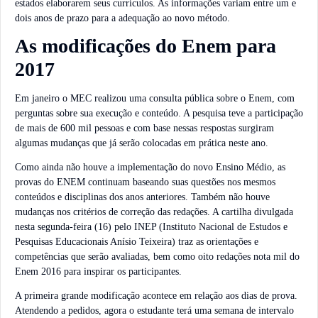
estados elaborarem seus currículos. As informações variam entre um e
dois anos de prazo para a adequação ao novo método.
As modificações do Enem para
2017
Em janeiro o MEC realizou uma consulta pública sobre o Enem, com
perguntas sobre sua execução e conteúdo. A pesquisa teve a participação
de mais de 600 mil pessoas e com base nessas respostas surgiram
algumas mudanças que já serão colocadas em prática neste ano.
Como ainda não houve a implementação do novo Ensino Médio, as
provas do ENEM continuam baseando suas questões nos mesmos
conteúdos e disciplinas dos anos anteriores. Também não houve
mudanças nos critérios de correção das redações. A cartilha divulgada
nesta segunda-feira (16) pelo INEP (Instituto Nacional de Estudos e
Pesquisas Educacionais Anísio Teixeira) traz as orientações e
competências que serão avaliadas, bem como oito redações nota mil do
Enem 2016 para inspirar os participantes.
A primeira grande modificação acontece em relação aos dias de prova.
Atendendo a pedidos, agora o estudante terá uma semana de intervalo