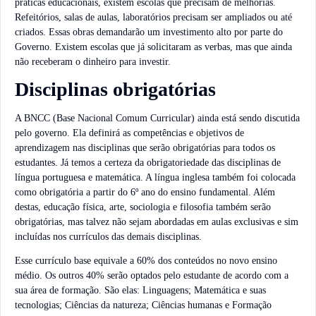
práticas educacionais, existem escolas que precisam de melhorias.
Refeitórios, salas de aulas, laboratórios precisam ser ampliados ou até
criados. Essas obras demandarão um investimento alto por parte do
Governo. Existem escolas que já solicitaram as verbas, mas que ainda
não receberam o dinheiro para investir.
Disciplinas obrigatórias
A BNCC (Base Nacional Comum Curricular) ainda está sendo discutida
pelo governo. Ela definirá as competências e objetivos de
aprendizagem nas disciplinas que serão obrigatórias para todos os
estudantes. Já temos a certeza da obrigatoriedade das disciplinas de
língua portuguesa e matemática. A língua inglesa também foi colocada
como obrigatória a partir do 6º ano do ensino fundamental. Além
destas, educação física, arte, sociologia e filosofia também serão
obrigatórias, mas talvez não sejam abordadas em aulas exclusivas e sim
incluídas nos currículos das demais disciplinas.
Esse currículo base equivale a 60% dos conteúdos no novo ensino
médio. Os outros 40% serão optados pelo estudante de acordo com a
sua área de formação. São elas: Linguagens; Matemática e suas
tecnologias; Ciências da natureza; Ciências humanas e Formação