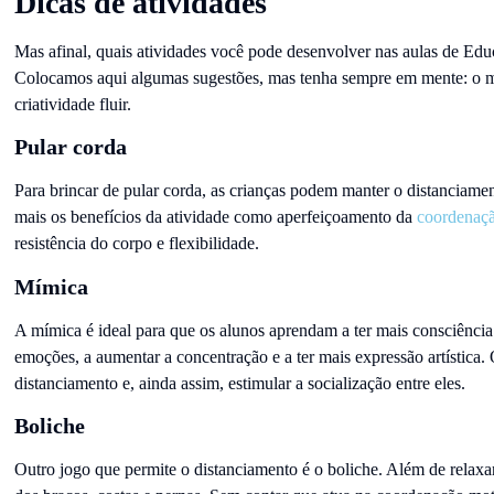
Dicas de atividades
Mas afinal, quais atividades você pode desenvolver nas aulas de Ed
Colocamos aqui algumas sugestões, mas tenha sempre em mente: o ma
criatividade fluir.
Pular corda
Para brincar de pular corda, as crianças podem manter o distanciament
mais os benefícios da atividade como aperfeiçoamento da
coordenaç
resistência do corpo e flexibilidade.
Mímica
A mímica é ideal para que os alunos aprendam a ter mais consciência 
emoções, a aumentar a concentração e a ter mais expressão artística.
distanciamento e, ainda assim, estimular a socialização entre eles.
Boliche
Outro jogo que permite o distanciamento é o boliche. Além de relax