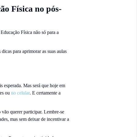
ão Física no pós-
 Educação Física não só para a
dicas para aprimorar as suas aulas
is esperada. Mas será que hoje em
mes ou
no celular
. E certamente a
o vão querer participar. Lembre-se
ades, mas sem deixar de incentivar a