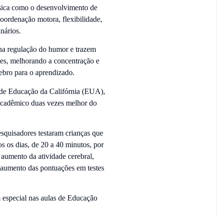
ísica como o desenvolvimento de
oordenação motora, flexibilidade,
nários.
 na regulação do humor e trazem
es, melhorando a concentração e
rebro para o aprendizado.
o de Educação da Califórnia (EUA),
 acadêmico duas vezes melhor do
esquisadores testaram crianças que
s os dias, de 20 a 40 minutos, por
aumento da atividade cerebral,
e aumento das pontuações em testes
m especial nas aulas de Educação