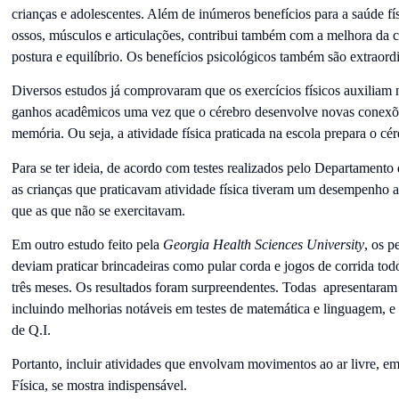
crianças e adolescentes. Além de inúmeros benefícios para a saúde f
ossos, músculos e articulações, contribui também com a melhora da c
postura e equilíbrio. Os benefícios psicológicos também são extraordi
Diversos estudos já comprovaram que os exercícios físicos auxiliam
ganhos acadêmicos uma vez que o cérebro desenvolve novas conexõ
memória. Ou seja, a atividade física praticada na escola prepara o cé
Para se ter ideia, de acordo com testes realizados pelo Departament
as crianças que praticavam atividade física tiveram um desempenho
que as que não se exercitavam.
Em outro estudo feito pela
Georgia Health Sciences University
, os p
deviam praticar brincadeiras como pular corda e jogos de corrida todo
três meses. Os resultados foram surpreendentes. Todas apresentaram 
incluindo melhorias notáveis em testes de matemática e linguagem, 
de Q.I.
Portanto, incluir atividades que envolvam movimentos ao ar livre, e
Física, se mostra indispensável.