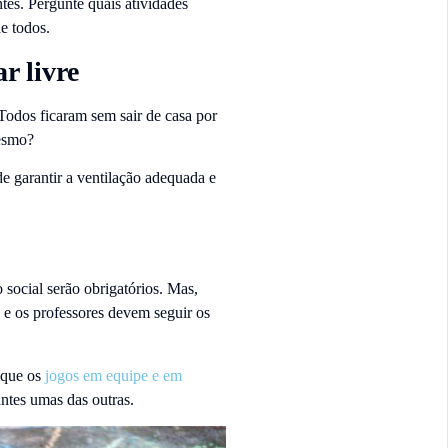
tes. Pergunte quais atividades
e todos.
r livre
. Todos ficaram sem sair de casa por
mesmo?
de garantir a ventilação adequada e
social serão obrigatórios. Mas,
 e os professores devem seguir os
 que os
jogos em equipe e em
antes umas das outras.