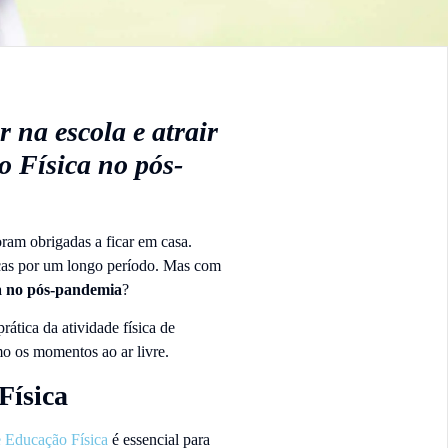
 na escola e atrair
o Física no pós-
ram obrigadas a ficar em casa.
icas por um longo período. Mas com
a no pós-pandemia
?
rática da atividade física de
mo os momentos ao ar livre.
Física
e Educação Física
é essencial para