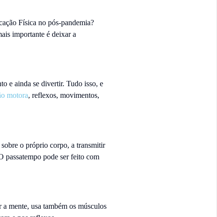
ucação Física no pós-pandemia?
is importante é deixar a
o e ainda se divertir. Tudo isso, e
ão motora
, reflexos, movimentos,
sobre o próprio corpo, a transmitir
 O passatempo pode ser feito com
ar a mente, usa também os músculos