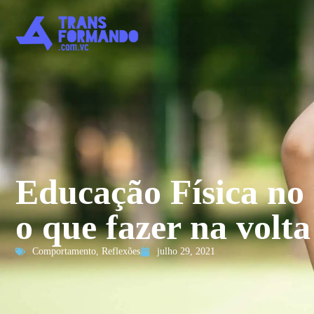
Educação Física no
o que fazer na volta
Comportamento
,
Reflexões
julho 29, 2021