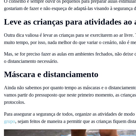
O conselho é sempre ouvir os pequenos para preparar aulas estimulan
gostariam de fazer e não esqueça de adaptá-las visando à segurança d
Leve as crianças para atividades ao a
Outra dica valiosa é levar as crianças para se exercitarem ao ar livre
muito tempo, por isso, nada melhor do que variar o cenário, não é 
Mas, se for preciso fazer as aulas em ambientes fechados, não deixe 
o distanciamento necessário.
Máscara e distanciamento
Ainda não sabemos por quanto tempo as máscaras e o distanciamento 
vamos partir do pressuposto que neste primeiro momento, as crianças
protocolos.
Para assegurar a segurança de todos, organize as atividades de modo
grupo
, sejam feitos de maneira a permitir que as crianças fiquem dist