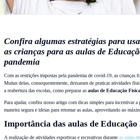
Confira algumas estratégias para usar
as crianças para as aulas de Educaçã
pandemia
Com as restrições impostas pela pandemia de covid-19, as crianças fo
Muitas delas, consequentemente, deixaram de praticar atividades fís
a reabertura das escolas, como preparar as
aulas de Educação Físic
Para ajudar, confira nosso artigo com dicas simples para incentivar a p
maneira segura e ideias para retomar as aulas, aproveitando ao máxi
Importância das aulas de Educação 
A realização de atividades esportivas e recreativas durante
as aulas d