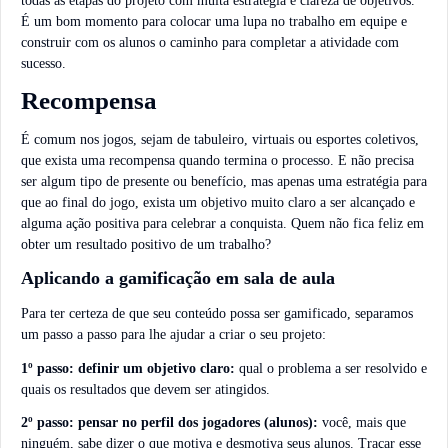
todas as etapas do projeto com muita estratégia e clareza de objetivos.
É um bom momento para colocar uma lupa no trabalho em equipe e
construir com os alunos o caminho para completar a atividade com
sucesso.
Recompensa
É comum nos jogos, sejam de tabuleiro, virtuais ou esportes coletivos,
que exista uma recompensa quando termina o processo. E não precisa
ser algum tipo de presente ou benefício, mas apenas uma estratégia para
que ao final do jogo, exista um objetivo muito claro a ser alcançado e
alguma ação positiva para celebrar a conquista. Quem não fica feliz em
obter um resultado positivo de um trabalho?
Aplicando a gamificação em sala de aula
Para ter certeza de que seu conteúdo possa ser gamificado, separamos
um passo a passo para lhe ajudar a criar o seu projeto:
1º passo: definir um objetivo claro:
qual o problema a ser resolvido e
quais os resultados que devem ser atingidos.
2º passo: pensar no perfil dos jogadores (alunos):
você, mais que
ninguém, sabe dizer o que motiva e desmotiva seus alunos. Traçar esse