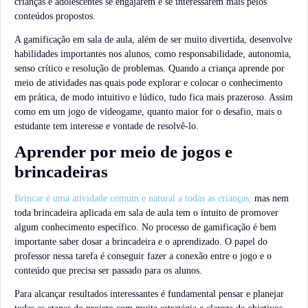
crianças e adolescentes se engajarem e se interessarem mais pelos
conteúdos propostos.
A gamificação em sala de aula, além de ser muito divertida, desenvolve
habilidades importantes nos alunos, como responsabilidade, autonomia,
senso crítico e resolução de problemas. Quando a criança aprende por
meio de atividades nas quais pode explorar e colocar o conhecimento
em prática, de modo intuitivo e lúdico, tudo fica mais prazeroso. Assim
como em um jogo de videogame, quanto maior for o desafio, mais o
estudante tem interesse e vontade de resolvê-lo.
Aprender por meio de jogos e
brincadeiras
Brincar é uma atividade comum e natural a todas as crianças,
mas nem
toda brincadeira aplicada em sala de aula tem o intuito de promover
algum conhecimento específico. No processo de gamificação é bem
importante saber dosar a brincadeira e o aprendizado. O papel do
professor nessa tarefa é conseguir fazer a conexão entre o jogo e o
conteúdo que precisa ser passado para os alunos.
Para alcançar resultados interessantes é fundamental pensar e planejar