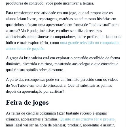
produtores de conteúdo, você pode incentivar a leitura.
Para transformar essa atividade em um jogo, que tal propor que os
alunos leiam livros, reportagens, matérias ou até mesmo histórias em
quadrinhos e façam uma apresentação em forma de “audiovisual” para
a turma? Você pode, inclusive, escolher se utilizará recursos
audiovisuais como câmeras e computadores, ou se prefere um lado mais
lúdico e mais exploratório, como
uma grande televisão ou computador,
ambos feitos de papelão.
A graça da brincadeira está em explorar o conteúdo escolhido de forma
dinâmica, divertida e curiosa, mostrando aos colegas o que entendeu e
qual é a sua opinião sobre o assunto.
A parte das recompensas pode ser em formato parecido com os vídeos
do YouTube e em tom de brincadeira. Que tal substituir as palmas
depois da apresentação por curtidas?
Feira de jogos
As feiras de ciências costumam fazer bastante sucesso e engajar
crianças, adolescentes e famílias.
Quanto mais criativo for o projeto
,
mais legal vai ser na hora de planejar, produzir, apresentar e assistir,